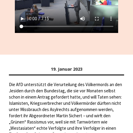
19. Januar 2023
Die AfD unterstützt die Verurteilung des Völkermords an den
Jesiden durch den Bundestag, die sie vor Monaten selbst
schon in einem Antrag gefordert hatte, und will Taten sehen:
Islamisten, Kriegsverbrecher und Völkermörder dürften nicht
unter Missbrauch des Asylrechts aufgenommen werden,
fordert ihr Abgeordneter Martin Sichert – und wirft den
„Grünen“ Rassismus vor, weil sie mit Tarnwörtern wie
„Westasiaten“ echte Verfolgte und ihre Verfolger in einen