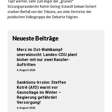
Topf werfen. Sehr zum Ärger der „grünen“
Sitzungspräsidentin Katrin Göring-Eckardt bekam Sichert
starken Beifall von der Tribüne, wo viele Vertreter der
jesidischen Volksgruppe der Debatte folgten.
Neueste Beiträge
Merz im Ost-Wahlkampf
unerwünscht: Landes-CDU plant
bisher mit nur zwei Kanzler-
Auftritten
6. August 2026
Sanktions-Irrsinn: Steffen
Kotré (AfD) warnt vor
Gasnotlage im Winter –
Regierung gefährdet
Versorgung!
6. August 2026