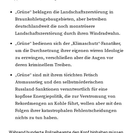
„Grüne“ beklagen die Landschaftszerstörung in
Braunkohletagebaugebieten, aber betreiben
deutschlandweit die noch monströsere
Landschaftszerstörung durch ihren Windradwahn.
„Grüne“ bedienen sich der „Klimaschutz“-Fanatiker,
um die Durchsetzung ihrer eigenen wirren Ideologie
zu erzwingen, verschließen aber die Augen vor
deren kriminellem Treiben.
„Grüne“ sind mit ihrem törichten Fetisch
Atomausstieg und den selbstmörderischen
Russland-Sanktionen verantwortlich für eine
kopflose Energiepolitik, die zur Verstromung von
Rekordmengen an Kohle führt, wollen aber mit den
Folgen ihrer katastrophalen Fehlentscheidungen
nichts zu tun haben.
Während hunderte Polizeibeamte den Kopf hinhalten müssen