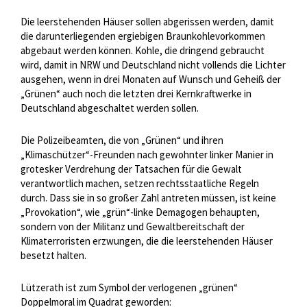
Die leerstehenden Häuser sollen abgerissen werden, damit
die darunterliegenden ergiebigen Braunkohlevorkommen
abgebaut werden können. Kohle, die dringend gebraucht
wird, damit in NRW und Deutschland nicht vollends die Lichter
ausgehen, wenn in drei Monaten auf Wunsch und Geheiß der
„Grünen“ auch noch die letzten drei Kernkraftwerke in
Deutschland abgeschaltet werden sollen.
Die Polizeibeamten, die von „Grünen“ und ihren
„Klimaschützer“-Freunden nach gewohnter linker Manier in
grotesker Verdrehung der Tatsachen für die Gewalt
verantwortlich machen, setzen rechtsstaatliche Regeln
durch. Dass sie in so großer Zahl antreten müssen, ist keine
„Provokation“, wie „grün“-linke Demagogen behaupten,
sondern von der Militanz und Gewaltbereitschaft der
Klimaterroristen erzwungen, die die leerstehenden Häuser
besetzt halten.
Lützerath ist zum Symbol der verlogenen „grünen“
Doppelmoral im Quadrat geworden: