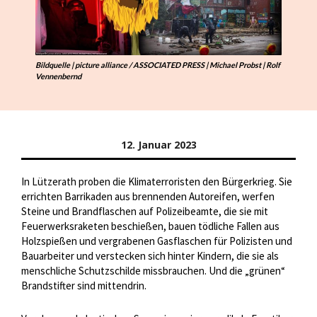
Bildquelle | picture alliance / ASSOCIATED PRESS | Michael Probst | Rolf
Vennenbernd
12. Januar 2023
In Lützerath proben die Klimaterroristen den Bürgerkrieg. Sie
errichten Barrikaden aus brennenden Autoreifen, werfen
Steine und Brandflaschen auf Polizeibeamte, die sie mit
Feuerwerksraketen beschießen, bauen tödliche Fallen aus
Holzspießen und vergrabenen Gasflaschen für Polizisten und
Bauarbeiter und verstecken sich hinter Kindern, die sie als
menschliche Schutzschilde missbrauchen. Und die „grünen“
Brandstifter sind mittendrin.