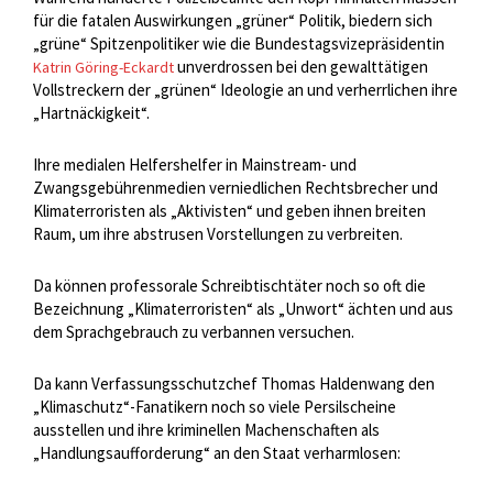
für die fatalen Auswirkungen „grüner“ Politik, biedern sich
„grüne“ Spitzenpolitiker wie die Bundestagsvizepräsidentin
unverdrossen bei den gewalttätigen
Katrin Göring-Eckardt
Vollstreckern der „grünen“ Ideologie an und verherrlichen ihre
„Hartnäckigkeit“.
Ihre medialen Helfershelfer in Mainstream- und
Zwangsgebührenmedien verniedlichen Rechtsbrecher und
Klimaterroristen als „Aktivisten“ und geben ihnen breiten
Raum, um ihre abstrusen Vorstellungen zu verbreiten.
Da können professorale Schreibtischtäter noch so oft die
Bezeichnung „Klimaterroristen“ als „Unwort“ ächten und aus
dem Sprachgebrauch zu verbannen versuchen.
Da kann Verfassungsschutzchef Thomas Haldenwang den
„Klimaschutz“-Fanatikern noch so viele Persilscheine
ausstellen und ihre kriminellen Machenschaften als
„Handlungsaufforderung“ an den Staat verharmlosen: