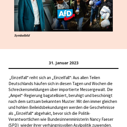
Symbolbild
31. Januar 2023
„Einzelfall“ reiht sich an „Einzelfall“: Aus allen Teilen
Deutschlands häufen sich in diesen Tagen und Wochen die
Schreckensmeldungen über importierte Messergewalt. Die
„Ampel“-Regierung bagatellisiert, beruhigt und beschönigt
nach dem sattsam bekannten Muster: Mit den immer gleichen
und hohlen Beileidsbekundungen werden die Geschehnisse
als „Einzelfall“ abgehakt, bevor sich die Politik-
Verantwortlichen wie Bundesinnenministerin Nancy Faeser
(SPD)
wieder ihrer verhängnisvollen Asylpolitik zuwenden.