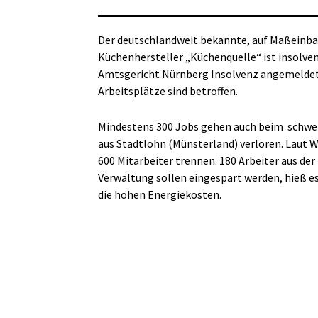
Der deutschlandweit bekannte, auf Maßeinba
Küchenhersteller
„Küchenquelle“ ist insolve
Amtsgericht
Nürnberg Insolvenz angemeldet,
Arbeitsplätze
sind betroffen.
Mindestens 300 Jobs gehen auch beim
schwe
aus
Stadtlohn (Münsterland) verloren. Laut W
600
Mitarbeiter trennen. 180 Arbeiter aus der
Verwaltung
sollen eingespart werden, hieß e
die
hohen Energiekosten.