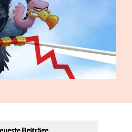
eueste Beiträge