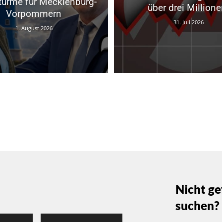
türme für Mecklenburg-
über drei Millione
Vorpommern
31. Juli 2026
1. August 2026
Nicht ge
suchen?