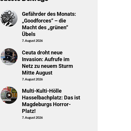
Gefährder des Monats:
„Goodforces“ – die
Macht des „grünen“
Übels
7. August 2026
Ceuta droht neue
Invasion: Aufrufe im
Netz zu neuem Sturm
Mitte August
7. August 2026
Multi-Kulti-Hölle
Hasselbachplatz: Das ist
Magdeburgs Horror-
Platz!
7. August 2026