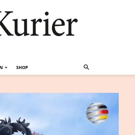
EN
SHOP