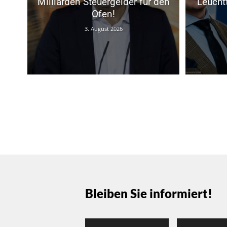
Milliarden Steuergelder für den
Leucht
Ofen!
3. August 2026
Bleiben Sie informiert!