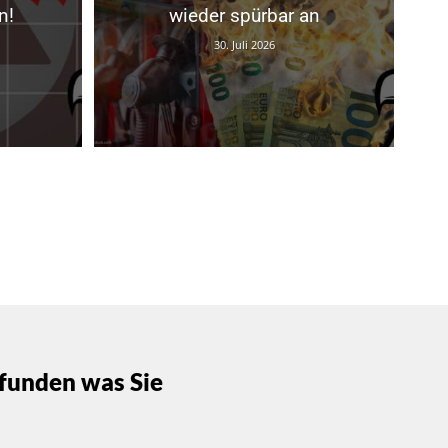
n!
wieder spürbar an
30. Juli 2026
funden was Sie