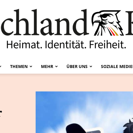
THEMEN
MEHR
ÜBER UNS
SOZIALE MEDI
Deutschland-
r
Kurier