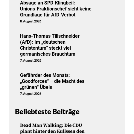
Absage an SPD-Klingbeil:
Unions-Fraktionschef sieht keine
Grundlage für AfD-Verbot
8. August 2026
Hans-Thomas Tillschneider
(AfD): Im „deutschen
Christentum“ steckt viel
germanisches Brauchtum
7. August 2026
Gefährder des Monats:
„Goodforces“ – die Macht des
„grünen“ Übels
7. August 2026
Beliebteste Beiträge
Dead Man Walking: Die CDU
plant hinter den Kulissen den