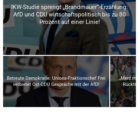
IKW-Studie sprengt „Brandmauer“-Erzählung:
AfD und CDU wirtschaftspolitisch bis zu 80
Prozent auf einer Linie!
Betreute Demokratie: Unions-Fraktionschef Frei
„Merz mu
verbietet Ost-CDU Gespräche mit der AfD!
Rücktri