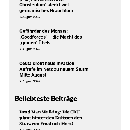
Christentum“ steckt viel
germanisches Brauchtum
7. August 2026
Gefährder des Monats:
„Goodforces“ – die Macht des
„grünen“ Übels
7. August 2026
Ceuta droht neue Invasion:
Aufrufe im Netz zu neuem Sturm
Mitte August
7. August 2026
Beliebteste Beiträge
Dead Man Walking: Die CDU
plant hinter den Kulissen den
Sturz von Friedrich Merz!
3. August 2026