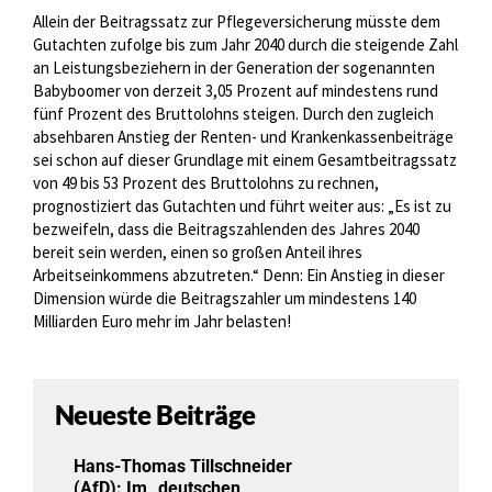
Allein der Beitragssatz zur Pflegeversicherung müsste dem
Gutachten zufolge bis zum Jahr 2040 durch die steigende Zahl
an Leistungsbeziehern in der Generation der sogenannten
Babyboomer von derzeit 3,05 Prozent auf mindestens rund
fünf Prozent des Bruttolohns steigen. Durch den zugleich
absehbaren Anstieg der Renten- und Krankenkassenbeiträge
sei schon auf dieser Grundlage mit einem Gesamtbeitragssatz
von 49 bis 53 Prozent des Bruttolohns zu rechnen,
prognostiziert das Gutachten und führt weiter aus: „Es ist zu
bezweifeln, dass die Beitragszahlenden des Jahres 2040
bereit sein werden, einen so großen Anteil ihres
Arbeitseinkommens abzutreten.“ Denn: Ein Anstieg in dieser
Dimension würde die Beitragszahler um mindestens 140
Milliarden Euro mehr im Jahr belasten!
Neueste Beiträge
Hans-Thomas Tillschneider
(AfD): Im „deutschen