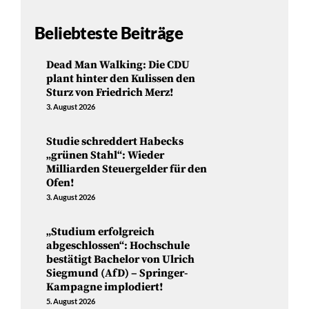
Beliebteste Beiträge
Dead Man Walking: Die CDU
plant hinter den Kulissen den
Sturz von Friedrich Merz!
3. August 2026
Studie schreddert Habecks
„grünen Stahl“: Wieder
Milliarden Steuergelder für den
Ofen!
3. August 2026
„Studium erfolgreich
abgeschlossen“: Hochschule
bestätigt Bachelor von Ulrich
Siegmund (AfD) – Springer-
Kampagne implodiert!
5. August 2026