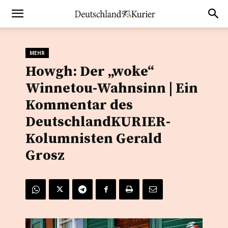
MEHR
Howgh: Der „woke“
Winnetou-Wahnsinn | Ein
Kommentar des
DeutschlandKURIER-
Kolumnisten Gerald
Grosz