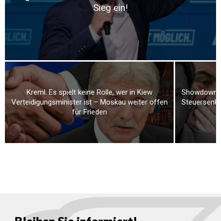
Sieg ein!
Kreml: Es spielt keine Rolle, wer in Kiew
Showdown i
Verteidigungsminister ist – Moskau weiter offen
Steuersenku
für Frieden