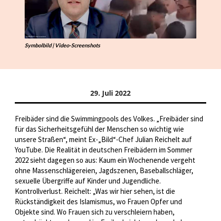
Symbolbild | Video-Screenshots
29. Juli 2022
Freibäder sind die Swimmingpools des Volkes. „Freibäder sind
für das Sicherheitsgefühl der Menschen so wichtig wie
unsere Straßen“, meint Ex-„Bild“-Chef Julian Reichelt auf
YouTube. Die Realität in deutschen Freibädern im Sommer
2022 sieht dagegen so aus: Kaum ein Wochenende vergeht
ohne Massenschlägereien, Jagdszenen, Baseballschläger,
sexuelle Übergriffe auf Kinder und Jugendliche.
Kontrollverlust. Reichelt: „Was wir hier sehen, ist die
Rückständigkeit des Islamismus, wo Frauen Opfer und
Objekte sind. Wo Frauen sich zu verschleiern haben,