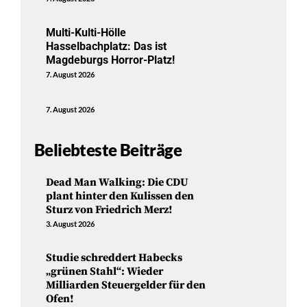
Multi-Kulti-Hölle
Hasselbachplatz: Das ist
Magdeburgs Horror-Platz!
7. August 2026
7. August 2026
Beliebteste Beiträge
Dead Man Walking: Die CDU
plant hinter den Kulissen den
Sturz von Friedrich Merz!
3. August 2026
Studie schreddert Habecks
„grünen Stahl“: Wieder
Milliarden Steuergelder für den
Ofen!