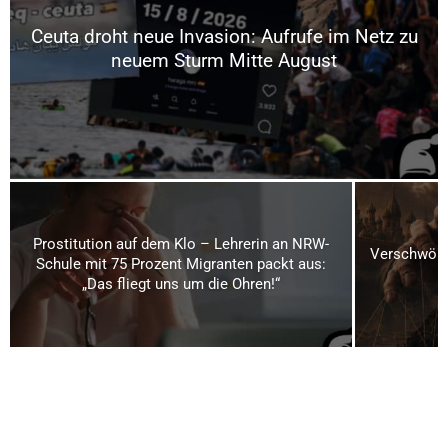
Ceuta droht neue Invasion: Aufrufe im Netz zu
neuem Sturm Mitte August
Prostitution auf dem Klo – Lehrerin an NRW-
Verschwörun
Schule mit 75 Prozent Migranten packt aus:
„Das fliegt uns um die Ohren!“