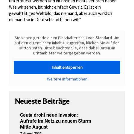
unterdrückt werden und im Freibad nichts verloren haben.
Was wir sehen, ist nicht einfach Gewalt. Es ist ein
gewalttätiges Weltbild, das niemand, aber auch wirklich
niemand so in Deutschland haben will.“
Sie sehen gerade einen Platzhalterinhalt von
Standard
. Um
auf den eigentlichen Inhalt zuzugreifen, klicken Sie auf den
Button unten. Bitte beachten Sie, dass dabei Daten an
Drittanbieter weitergegeben werden.
Inhalt entsperren
Weitere Informationen
Neueste Beiträge
Ceuta droht neue Invasion:
Aufrufe im Netz zu neuem Sturm
Mitte August
7. August 2026