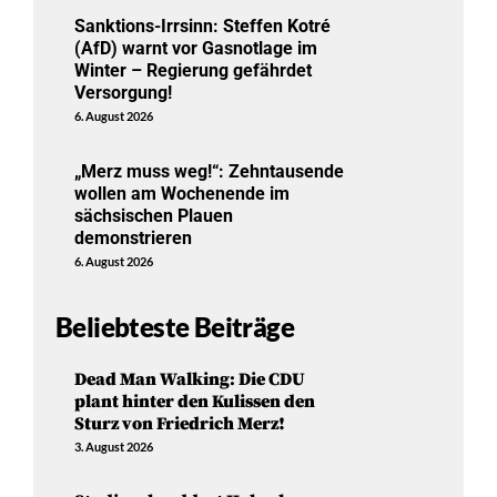
Sanktions-Irrsinn: Steffen Kotré
(AfD) warnt vor Gasnotlage im
Winter – Regierung gefährdet
Versorgung!
6. August 2026
„Merz muss weg!“: Zehntausende
wollen am Wochenende im
sächsischen Plauen
demonstrieren
6. August 2026
Beliebteste Beiträge
Dead Man Walking: Die CDU
plant hinter den Kulissen den
Sturz von Friedrich Merz!
3. August 2026