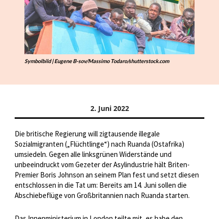
Symbolbild | Eugene B-sov/Massimo Todaro/shutterstock.com
2. Juni 2022
Die britische Regierung will zigtausende illegale
Sozialmigranten („Flüchtlinge“) nach Ruanda (Ostafrika)
umsiedeln. Gegen alle linksgrünen Widerstände und
unbeeindruckt vom Gezeter der Asylindustrie hält Briten-
Premier Boris Johnson an seinem Plan fest und setzt diesen
entschlossen in die Tat um: Bereits am 14. Juni sollen die
Abschiebeflüge von Großbritannien nach Ruanda starten.
Das Innenministerium in London teilte mit, es habe den