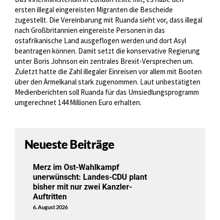
ersten illegal eingereisten Migranten die Bescheide
zugestellt. Die Vereinbarung mit Ruanda sieht vor, dass illegal
nach Großbritannien eingereiste Personen in das
ostafrikanische Land ausgeflogen werden und dort Asyl
beantragen können. Damit setzt die konservative Regierung
unter Boris Johnson ein zentrales Brexit-Versprechen um.
Zuletzt hatte die Zahl illegaler Einreisen vor allem mit Booten
über den Ärmelkanal stark zugenommen. Laut unbestätigten
Medienberichten soll Ruanda für das Umsiedlungsprogramm
umgerechnet 144 Millionen Euro erhalten.
Neueste Beiträge
Merz im Ost-Wahlkampf
unerwünscht: Landes-CDU plant
bisher mit nur zwei Kanzler-
Auftritten
6. August 2026