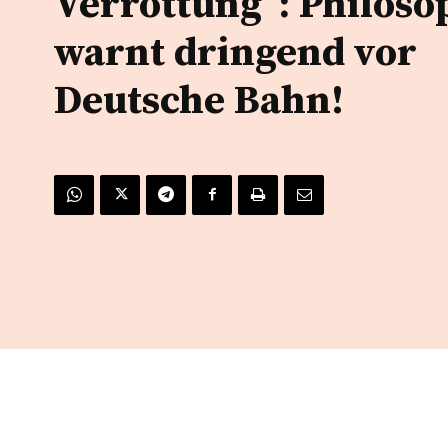
Verrottung“: Philoso
warnt dringend vor
Deutsche Bahn!