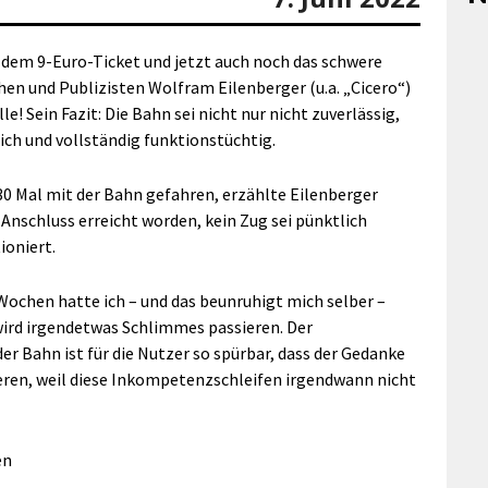
dem 9-Euro-Ticket und jetzt auch noch das schwere
en und Publizisten Wolfram Eilenberger (u.a. „Cicero“)
le! Sein Fazit: Die Bahn sei nicht nur nicht zuverlässig,
lich und vollständig funktionstüchtig.
 30 Mal mit der Bahn gefahren, erzählte Eilenberger
 Anschluss erreicht worden, kein Zug sei pünktlich
ioniert.
 Wochen hatte ich – und das beunruhigt mich selber –
ird irgendetwas Schlimmes passieren. Der
er Bahn ist für die Nutzer so spürbar, dass der Gedanke
ieren, weil diese Inkompetenzschleifen irgendwann nicht
en