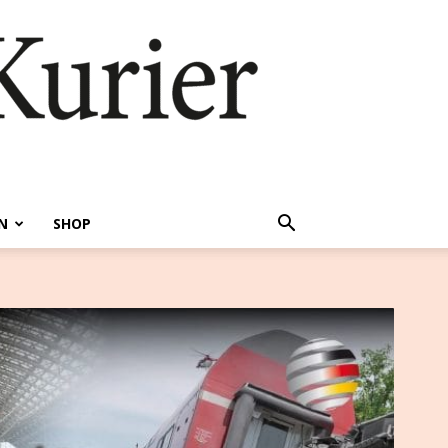
N
SHOP