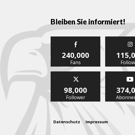
Bleiben Sie informiert!
240,000
115,
Fans
Follow
98,000
374,
Follower
Abonne
Datenschutz
Impressum