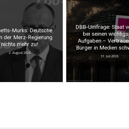
DBB-Umfrage: Staat v
etts-Murks: Deutsche
bei seinen wichtigs
n der Merz-Regierung
Aufgaben – Vertraue
nichts mehr zu!
Bürger in Medien sch
2. August 2026
31. Juli 2026