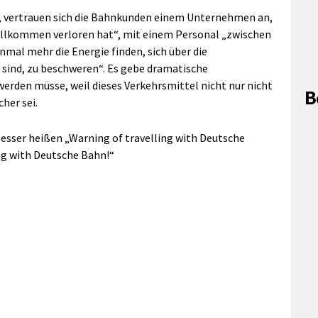
er, vertrauen sich die Bahnkunden einem Unternehmen an,
vollkommen verloren hat“, mit einem Personal „zwischen
nmal mehr die Energie finden, sich über die
 sind, zu beschweren“. Es gebe dramatische
erden müsse, weil dieses Verkehrsmittel nicht nur nicht
B
her sei.
E besser heißen „Warning of travelling with Deutsche
ing with Deutsche Bahn!“