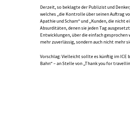
Derzeit, so beklagte der Publizist und Denk
welches „die Kontrolle über seinen Auftrag 
Apathie und Scham“ und „Kunden, die nicht ei
Absurditäten, denen sie jeden Tag ausgesetzt
Entwicklungen, über die einfach gesprochen w
mehr zuverlässig, sondern auch nicht mehr sic
Vorschlag: Vielleicht sollte es künftig im IC
Bahn“ – an Stelle von „Thank you for travell