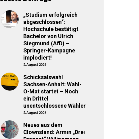
„Studium erfolgreich
abgeschlossen“:
Hochschule bestätigt
Bachelor von Ulrich
Siegmund (AfD) –
Springer-Kampagne
implodiert!
5. August 2026
Schicksalswahl
Sachsen-Anhalt: Wahl-
O-Mat startet – Noch
ein Drittel
unentschlossene Wähler
5. August 2026
Neues aus dem
Clownsland: Armin „Drei