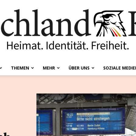
THEMEN
MEHR
ÜBER UNS
SOZIALE MEDIE
Deutschland-
Kurier