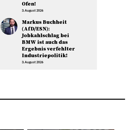
Ofen!
3. August 2026
Markus Buchheit
(AfD/ESN):
Jobkahlschlag bei
BMW ist auch das
Ergebnis verfehlter
Industriepolitik!
3. August 2026