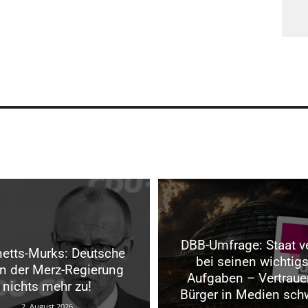
DBB-Umfrage: Staat v
etts-Murks: Deutsche
bei seinen wichtig
en der Merz-Regierung
Aufgaben – Vertraue
nichts mehr zu!
Bürger in Medien sch
2. August 2026