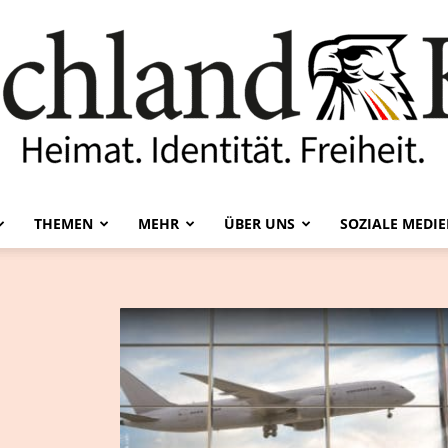
THEMEN
MEHR
ÜBER UNS
SOZIALE MEDI
Deutschland-
Kurier