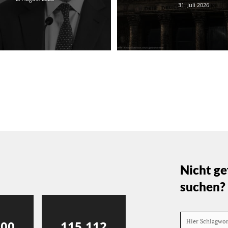
31. Juli 2026
Nicht ge
suchen?
Hier Schlagwo
000
115,112