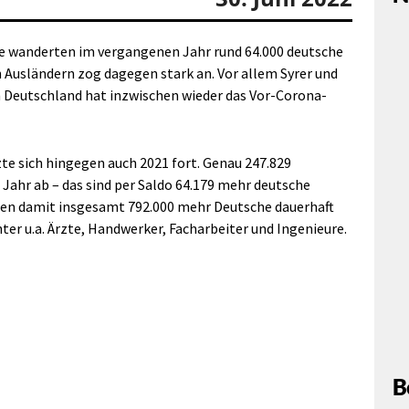
e wanderten im vergangenen Jahr rund 64.000 deutsche
 Ausländern zog dagegen stark an. Vor allem Syrer und
 Deutschland hat inzwischen wieder das Vor-Corona-
te sich hingegen auch 2021 fort. Genau 247.829
ahr ab – das sind per Saldo 64.179 mehr deutsche
eßen damit insgesamt 792.000 mehr Deutsche dauerhaft
ter u.a. Ärzte, Handwerker, Facharbeiter und Ingenieure.
B