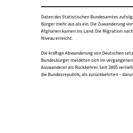
Daten des Statistischen Bundesamtes zufolg
Bürger mehr aus als ein. Die Zuwanderung von
Afghanen kamen ins Land. Die Migration nach
Niveau erreicht.
Die kräftige Abwanderung von Deutschen setz
Bundesbürger meldeten sich im vergangenen J
Auswanderer als Rückkehrer. Seit 2005 verli
die Bundesrepublik, als zurückkehrten – darun