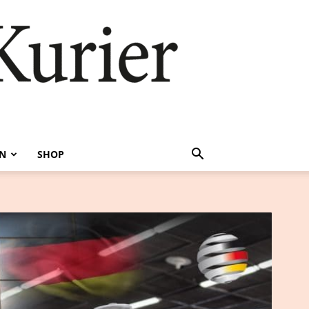
EN
SHOP