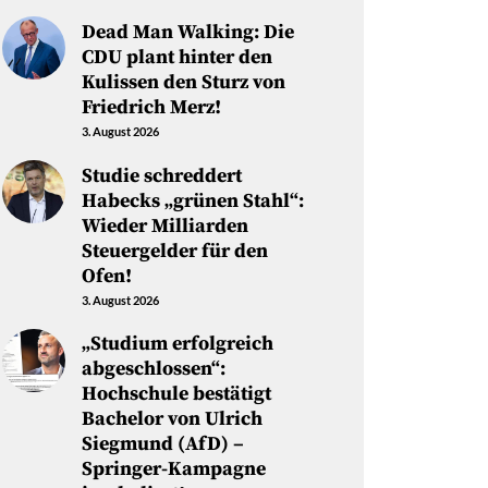
Dead Man Walking: Die
CDU plant hinter den
Kulissen den Sturz von
Friedrich Merz!
3. August 2026
Studie schreddert
Habecks „grünen Stahl“:
Wieder Milliarden
Steuergelder für den
Ofen!
3. August 2026
„Studium erfolgreich
abgeschlossen“:
Hochschule bestätigt
Bachelor von Ulrich
Siegmund (AfD) –
Springer-Kampagne