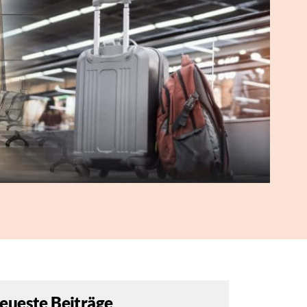
eueste Beiträge