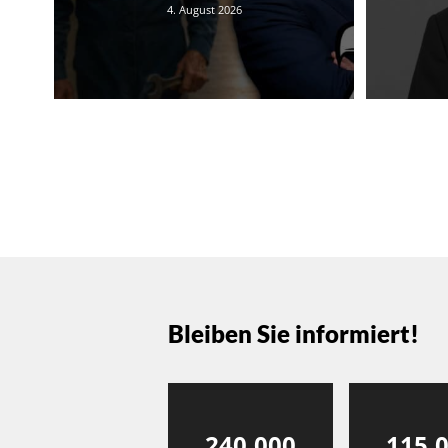
4. August 2026
Bleiben Sie informiert!
240,000
115,