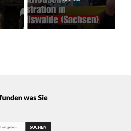
funden was Sie
SUCHEN
rt eingeben…