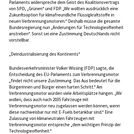
Parlaments widerspreche dem Geist des Koalitionsvertrags
von SPD, „Grünen“ und FDP. „Wir wollten ausdrücklich eine
Zukunftsoption für klimafreundliche Flüssigkraftstoffe in
neuen Verbrennungsmotoren.“ Deshalb müsse die gesamte
Bundesregierung nun „Änderungen für Technologieoffenheit
anstreben“. Sonst sei eine Zustimmung Deutschlands nicht
vorstellbar.
„Deindustrialisierung des Kontinents“
Bundesverkehrsminister Volker Wissing (FDP) sagte, die
Entscheidung des EU-Parlaments zum Verbrennungsmotor
„findet nicht unsere Zustimmung. Das Aus bedeutet für die
Bürgerinnen und Bürger einen harten Schritt.“ Am
Verbrennungsmotor würden viele Arbeitsplätze hängen. „Wir
wollen, dass auch nach 2035 Fahrzeuge mit
Verbrennungsmotor neu zugelassen werden können, wenn
diese nachweisbar nur mit E-Fuels betankbar sind.“ Eine
Zulassung von klimaneutralen Fahrzeugen mit
Verbrennungsmotor entspreche „dem wichtigen Prinzip der
Technologieoffenheit.“