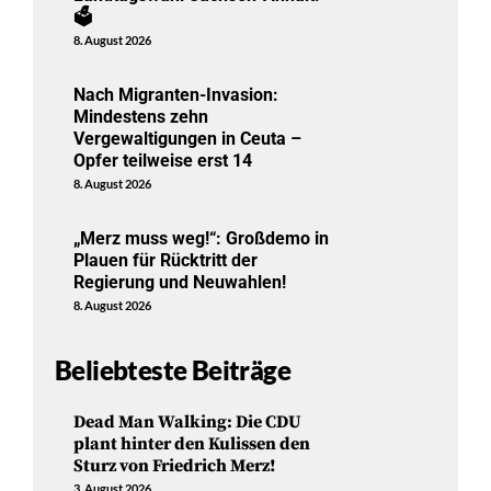
🗳️
8. August 2026
Nach Migranten-Invasion:
Mindestens zehn
Vergewaltigungen in Ceuta –
Opfer teilweise erst 14
8. August 2026
„Merz muss weg!“: Großdemo in
Plauen für Rücktritt der
Regierung und Neuwahlen!
8. August 2026
Beliebteste Beiträge
Dead Man Walking: Die CDU
plant hinter den Kulissen den
Sturz von Friedrich Merz!
3. August 2026