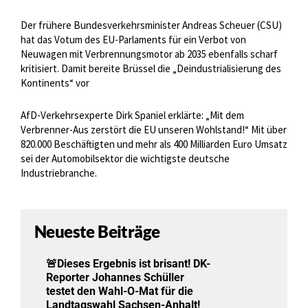
Der frühere Bundesverkehrsminister Andreas Scheuer (CSU)
hat das Votum des EU-Parlaments für ein Verbot von
Neuwagen mit Verbrennungsmotor ab 2035 ebenfalls scharf
kritisiert. Damit bereite Brüssel die „Deindustrialisierung des
Kontinents“ vor
AfD-Verkehrsexperte Dirk Spaniel erklärte: „Mit dem
Verbrenner-Aus zerstört die EU unseren Wohlstand!“ Mit über
820.000 Beschäftigten und mehr als 400 Milliarden Euro Umsatz
sei der Automobilsektor die wichtigste deutsche
Industriebranche.
Neueste Beiträge
🚨Dieses Ergebnis ist brisant! DK-
Reporter Johannes Schüller
testet den Wahl-O-Mat für die
Landtagswahl Sachsen-Anhalt!