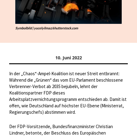
Symbolbild | yucelyilmaz/shutterstock.com
10. Juni 2022
In der „Chaos“-Ampel-Koalition ist neuer Streit entbrannt:
Während die „Grünen“ das vom EU-Parlament beschlossene
Verbrenner-Verbot ab 2035 bejubeln, lehnt der
Koalitionspartner FDP dieses
Arbeitsplatzvernichtungsprogramm entschieden ab. Damit ist
offen, wie Deutschland auf höchster EU-Ebene (Ministerrat,
Regierungschefs) abstimmen wird.
Der FDP-Vorsitzende, Bundesfinanzminister Christian
Lindner, betonte, der Beschluss des Europäischen