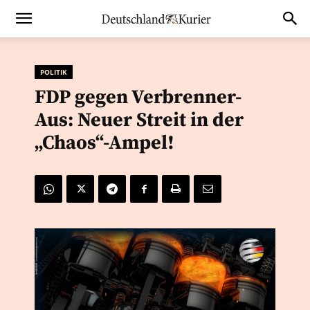
POLITIK
FDP gegen Verbrenner-
Aus: Neuer Streit in der
„Chaos“-Ampel!