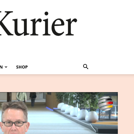
EN
SHOP