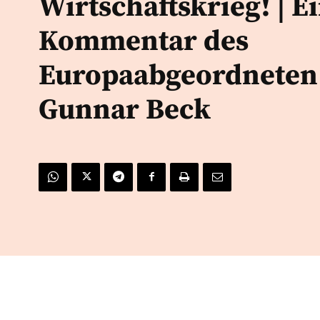
Wirtschaftskrieg! | E
Kommentar des
Europaabgeordneten
Gunnar Beck