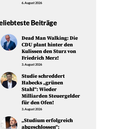
6. August 2026
eliebteste Beiträge
Dead Man Walking: Die
CDU plant hinter den
Kulissen den Sturz von
Friedrich Merz!
3. August 2026
Studie schreddert
Habecks „grünen
Stahl“: Wieder
Milliarden Steuergelder
für den Ofen!
3. August 2026
„Studium erfolgreich
abgeschlossen“: