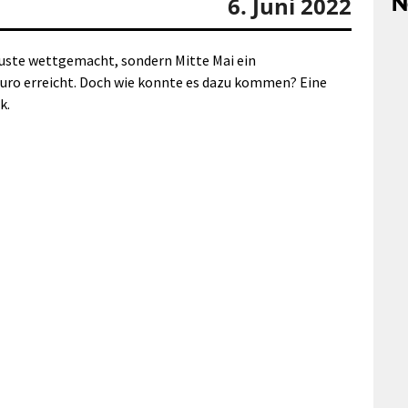
N
6. Juni 2022
rluste wettgemacht, sondern Mitte Mai ein
uro erreicht. Doch wie konnte es dazu kommen? Eine
k.