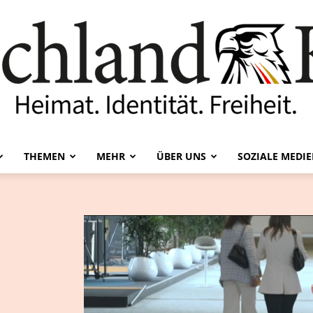
THEMEN
MEHR
ÜBER UNS
SOZIALE MEDI
Deutschland-
Kurier