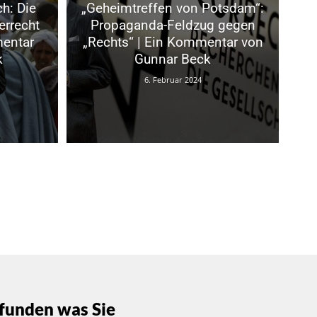
h: Die
„Geheimtreffen von Potsdam“:
errecht
Propaganda-Feldzug gegen
mentar
„Rechts“ | Ein Kommentar von
k
Gunnar Beck
6. Februar 2024
funden was Sie