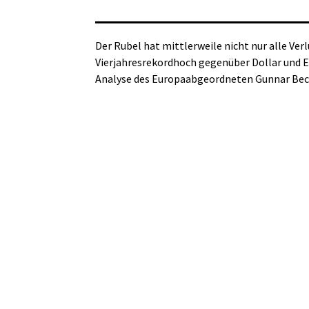
Der Rubel hat mittlerweile nicht nur alle Ve
Vierjahresrekordhoch gegenüber Dollar und E
Analyse des Europaabgeordneten Gunnar Bec