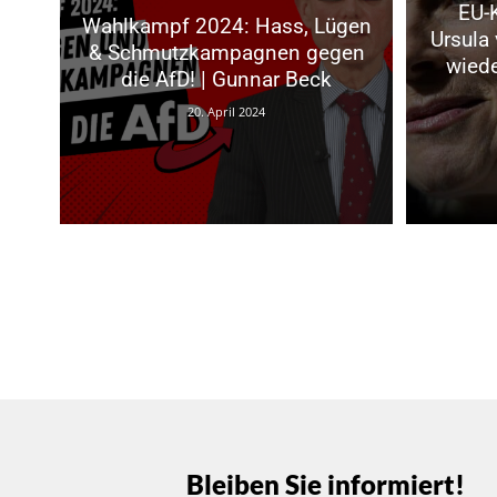
EU-
Wahlkampf 2024: Hass, Lügen
Ursula 
& Schmutzkampagnen gegen
wiede
die AfD! | Gunnar Beck
20. April 2024
Bleiben Sie informiert!