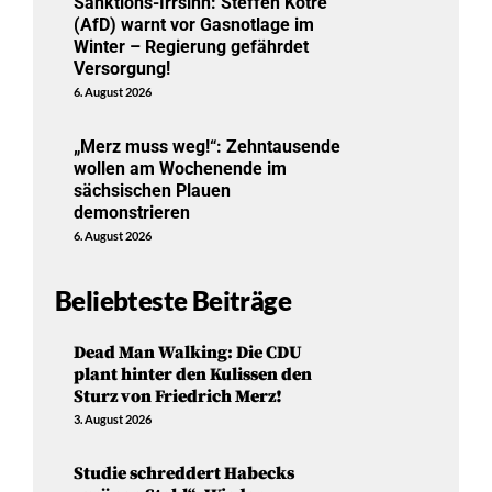
Sanktions-Irrsinn: Steffen Kotré
(AfD) warnt vor Gasnotlage im
Winter – Regierung gefährdet
Versorgung!
6. August 2026
„Merz muss weg!“: Zehntausende
wollen am Wochenende im
sächsischen Plauen
demonstrieren
6. August 2026
Beliebteste Beiträge
Dead Man Walking: Die CDU
plant hinter den Kulissen den
Sturz von Friedrich Merz!
3. August 2026
Studie schreddert Habecks