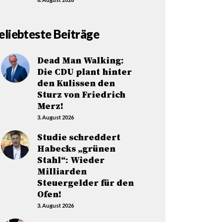
eliebteste Beiträge
Dead Man Walking:
Die CDU plant hinter
den Kulissen den
Sturz von Friedrich
Merz!
3. August 2026
Studie schreddert
Habecks „grünen
Stahl“: Wieder
Milliarden
Steuergelder für den
Ofen!
3. August 2026