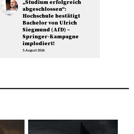
„Studium erfolgreich
abgeschlossen“:
Hochschule bestätigt
Bachelor von Ulrich
Siegmund (AfD) –
Springer-Kampagne
implodiert!
5. August 2026