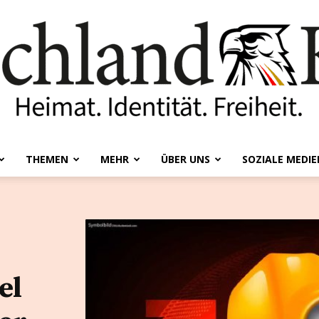
THEMEN
MEHR
ÜBER UNS
SOZIALE MEDIE
Deutschland-
el
Kurier