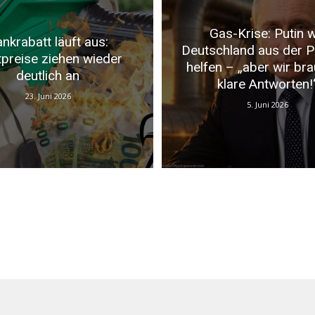
Gas-Krise: Putin wi
nkrabatt läuft aus:
Deutschland aus der 
tpreise ziehen wieder
helfen – „aber wir br
deutlich an
klare Antworten!
23. Juni 2026
5. Juni 2026