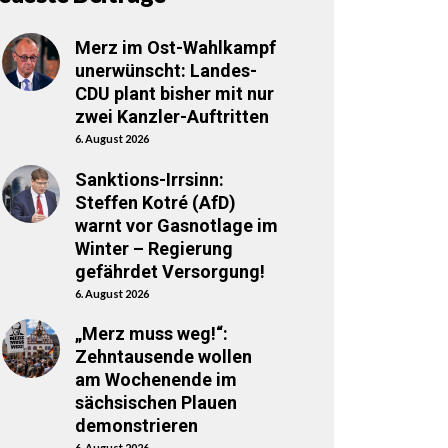
Merz im Ost-Wahlkampf
unerwünscht: Landes-
CDU plant bisher mit nur
zwei Kanzler-Auftritten
6. August 2026
Sanktions-Irrsinn:
Steffen Kotré (AfD)
warnt vor Gasnotlage im
Winter – Regierung
gefährdet Versorgung!
6. August 2026
„Merz muss weg!“:
Zehntausende wollen
am Wochenende im
sächsischen Plauen
demonstrieren
6. August 2026