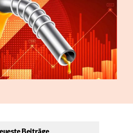
eueste Beiträge