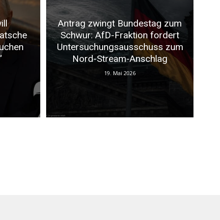
ll
Antrag zwingt Bundestag zum
Patsche
Schwur: AfD-Fraktion fordert
auchen
Untersuchungsausschuss zum
“
Nord-Stream-Anschlag
19. Mai 2026