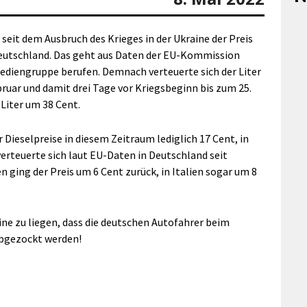
seit dem Ausbruch des Krieges in der Ukraine der Preis
n Deutschland. Das geht aus Daten der EU-Kommission
-Mediengruppe berufen. Demnach verteuerte sich der Liter
bruar und damit drei Tage vor Kriegsbeginn bis zum 25.
 Liter um 38 Cent.
 Dieselpreise in diesem Zeitraum lediglich 17 Cent, in
 verteuerte sich laut EU-Daten in Deutschland seit
 ging der Preis um 6 Cent zurück, in Italien sogar um 8
aine zu liegen, dass die deutschen Autofahrer beim
abgezockt werden!