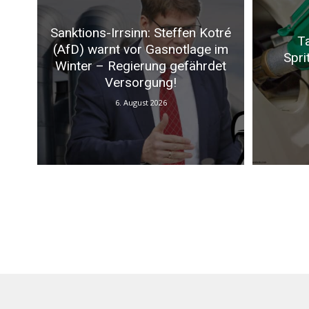
Sanktions-Irrsinn: Steffen Kotré
Ta
(AfD) warnt vor Gasnotlage im
Spri
Winter – Regierung gefährdet
Versorgung!
6. August 2026