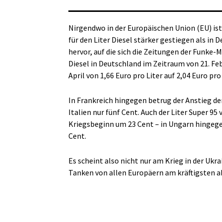
Nirgendwo in der Europäischen Union (EU) ist 
für den Liter Diesel stärker gestiegen als i
hervor, auf die sich die Zeitungen der Funke
Diesel in Deutschland im Zeitraum von 21. Fe
April von 1,66 Euro pro Liter auf 2,04 Euro pro
In Frankreich hingegen betrug der Anstieg der
Italien nur fünf Cent. Auch der Liter Super 95
Kriegsbeginn um 23 Cent – in Ungarn hingegen
Cent.
Es scheint also nicht nur am Krieg in der Ukr
Tanken von allen Europäern am kräftigsten 