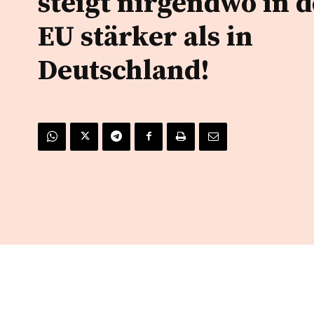
steigt nirgendwo in 
EU stärker als in
Deutschland!