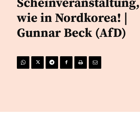
Scheinveranstaltung,
wie in Nordkorea! |
Gunnar Beck (AfD)