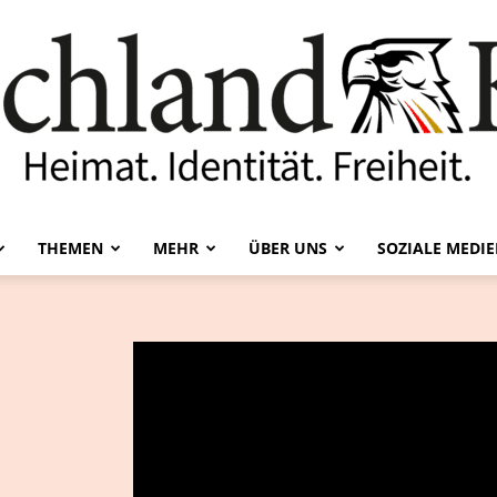
THEMEN
MEHR
ÜBER UNS
SOZIALE MEDI
Deutschland-
Kurier