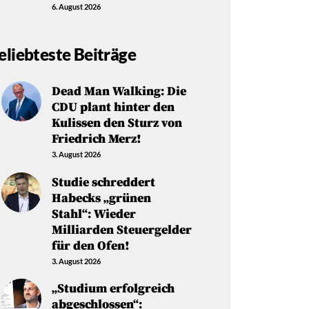
6. August 2026
eliebteste Beiträge
Dead Man Walking: Die
CDU plant hinter den
Kulissen den Sturz von
Friedrich Merz!
3. August 2026
Studie schreddert
Habecks „grünen
Stahl“: Wieder
Milliarden Steuergelder
für den Ofen!
3. August 2026
„Studium erfolgreich
abgeschlossen“: