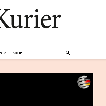
EN
SHOP