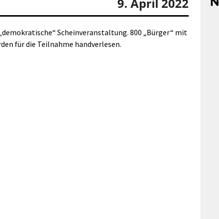
N
9. April 2022
e „demokratische“ Scheinveranstaltung. 800 „Bürger“ mit
en für die Teilnahme handverlesen.