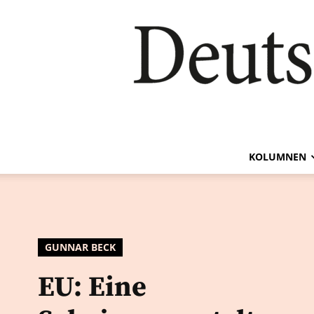
KOLUMNEN
GUNNAR BECK
EU: Eine