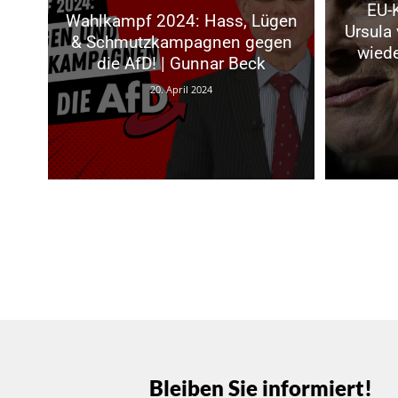
EU-
Wahlkampf 2024: Hass, Lügen
Ursula 
& Schmutzkampagnen gegen
wiede
die AfD! | Gunnar Beck
20. April 2024
Bleiben Sie informiert!