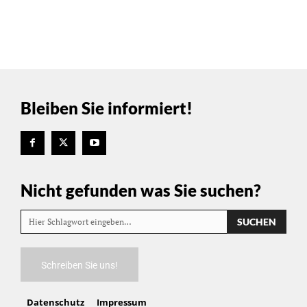
Bleiben Sie informiert!
Nicht gefunden was Sie suchen?
SUCHEN
Hier Schlagwort eingeben…
Schreiben Sie uns!
Datenschutz
Impressum