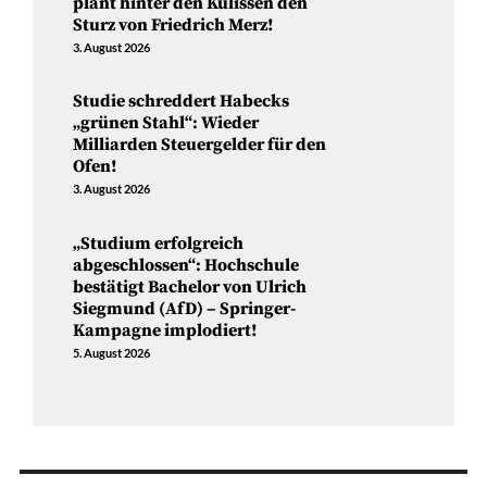
plant hinter den Kulissen den
Sturz von Friedrich Merz!
3. August 2026
Studie schreddert Habecks
„grünen Stahl“: Wieder
Milliarden Steuergelder für den
Ofen!
3. August 2026
„Studium erfolgreich
abgeschlossen“: Hochschule
bestätigt Bachelor von Ulrich
Siegmund (AfD) – Springer-
Kampagne implodiert!
5. August 2026