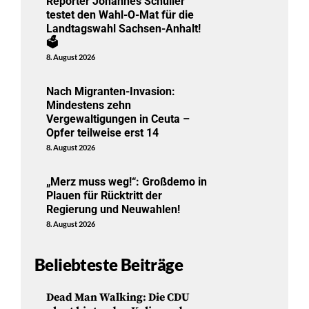
Reporter Johannes Schüller
testet den Wahl-O-Mat für die
Landtagswahl Sachsen-Anhalt!
🗳️
8. August 2026
Nach Migranten-Invasion:
Mindestens zehn
Vergewaltigungen in Ceuta –
Opfer teilweise erst 14
8. August 2026
„Merz muss weg!“: Großdemo in
Plauen für Rücktritt der
Regierung und Neuwahlen!
8. August 2026
Beliebteste Beiträge
Dead Man Walking: Die CDU