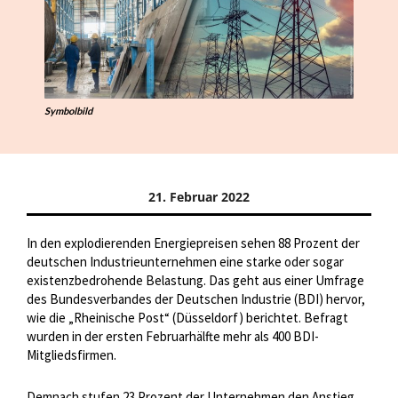
Symbolbild
21. Februar 2022
In den explodierenden Energiepreisen sehen 88 Prozent der
deutschen Industrieunternehmen eine starke oder sogar
existenzbedrohende Belastung. Das geht aus einer Umfrage
des Bundesverbandes der Deutschen Industrie (BDI) hervor,
wie die „Rheinische Post“ (Düsseldorf) berichtet. Befragt
wurden in der ersten Februarhälfte mehr als 400 BDI-
Mitgliedsfirmen.
Demnach stufen 23 Prozent der Unternehmen den Anstieg