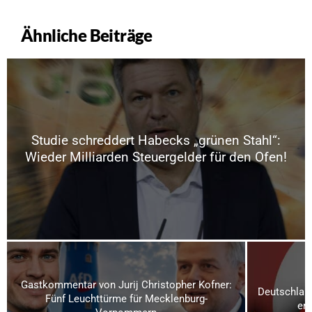
Ähnliche Beiträge
Studie schreddert Habecks „grünen Stahl“:
Wieder Milliarden Steuergelder für den Ofen!
Gastkommentar von Jurij Christopher Kofner:
Deutschland
Fünf Leuchttürme für Mecklenburg-
ern