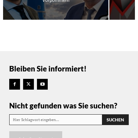
Vorpommern
Bleiben Sie informiert!
Nicht gefunden was Sie suchen?
SUCHEN
Hier Schlagwort eingeben…