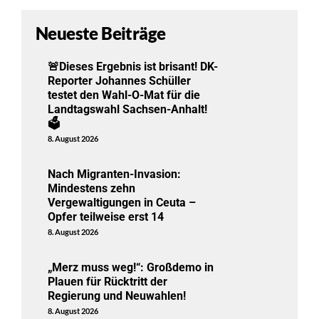
Neueste Beiträge
🚨Dieses Ergebnis ist brisant! DK-
Reporter Johannes Schüller
testet den Wahl-O-Mat für die
Landtagswahl Sachsen-Anhalt!
🗳️
8. August 2026
Nach Migranten-Invasion:
Mindestens zehn
Vergewaltigungen in Ceuta –
Opfer teilweise erst 14
8. August 2026
„Merz muss weg!“: Großdemo in
Plauen für Rücktritt der
Regierung und Neuwahlen!
8. August 2026