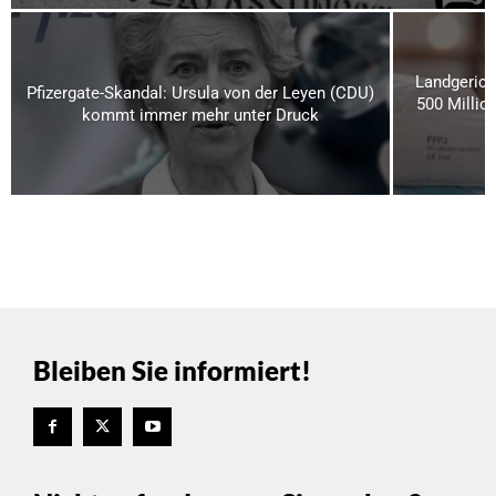
Landgerich
Pfizergate-Skandal: Ursula von der Leyen (CDU)
500 Millio
kommt immer mehr unter Druck
Bleiben Sie informiert!