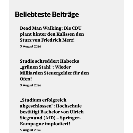
Beliebteste Beiträge
Dead Man Walking: Die CDU
plant hinter den Kulissen den
Sturz von Friedrich Merz!
3. August 2026
Studie schreddert Habecks
„grünen Stahl“: Wieder
Milliarden Steuergelder für den
Ofen!
3. August 2026
„Studium erfolgreich
abgeschlossen“: Hochschule
bestätigt Bachelor von Ulrich
Siegmund (AfD) – Springer-
Kampagne implodiert!
5. August 2026