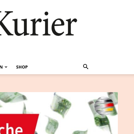
EN
SHOP