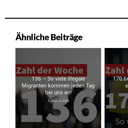
Ähnliche Beiträge
136 – So viele illegale
170.66
Migranten kommen jeden Tag
s
bei uns an!
3. August 2026