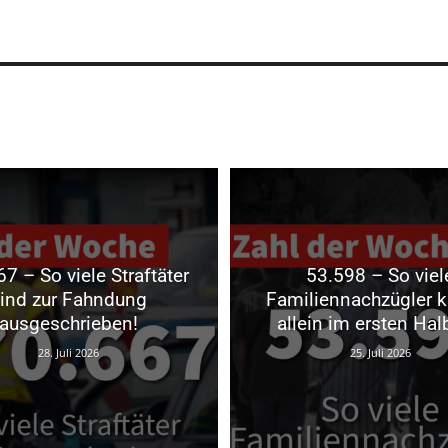
7 – So viele Straftäter
53.598 – So viel
ind zur Fahndung
Familiennachzügler 
ausgeschrieben!
allein im ersten Hal
28. Juli 2026
25. Juli 2026