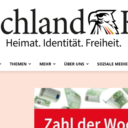
THEMEN
MEHR
ÜBER UNS
SOZIALE MEDI
Deutschland-
Kurier