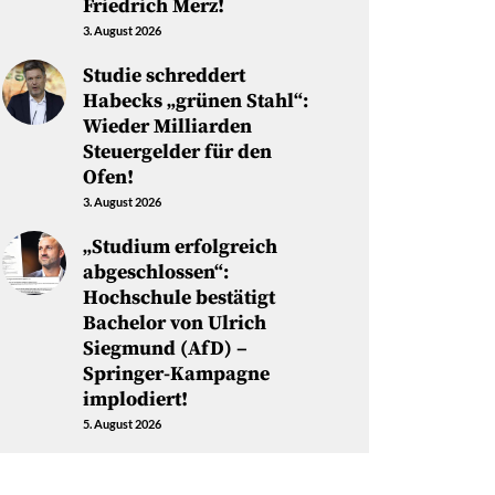
Friedrich Merz!
3. August 2026
Studie schreddert
Habecks „grünen Stahl“:
Wieder Milliarden
Steuergelder für den
Ofen!
3. August 2026
„Studium erfolgreich
abgeschlossen“:
Hochschule bestätigt
Bachelor von Ulrich
Siegmund (AfD) –
Springer-Kampagne
implodiert!
5. August 2026