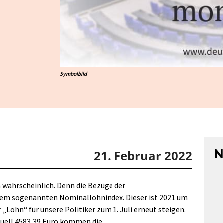
Symbolbild
N
21. Februar 2022
n wahrscheinlich. Denn die Bezüge der
dem sogenannten Nominallohnindex. Dieser ist 2021 um
„Lohn“ für unsere Politiker zum 1. Juli erneut steigen.
ktuell 4583,39 Euro kommen die