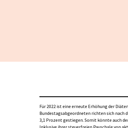
Für 2022 ist eine erneute Erhöhung der Diäte
Bundestagsabgeordneten richten sich nach 
3,1 Prozent gestiegen. Somit könnte auch der 
Inklusive ihrer steuerfreien Pauschale von a