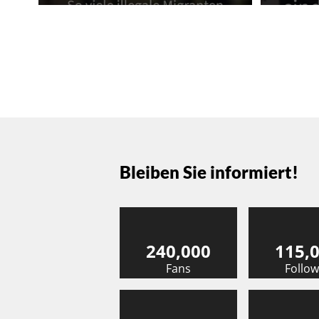
Bleiben Sie informiert!
240,000
115,
Fans
Follow