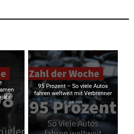
e
95 Prozent – So viele Autos
kamen
fahren weltweit mit Verbrenner
bjahr
21. Juli 2026