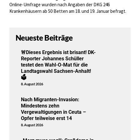
Online-Umfrage wurden nach Angaben der DKG 246
Krankenhäusern ab 50 Betten am 18. und 19. Januar befragt.
Neueste Beiträge
🚨Dieses Ergebnis ist brisant! DK-
Reporter Johannes Schüller
testet den Wahl-O-Mat für die
Landtagswahl Sachsen-Anhalt!
🗳️
8. August 2026
Nach Migranten-Invasion:
Mindestens zehn
Vergewaltigungen in Ceuta –
Opfer teilweise erst 14
8. August 2026