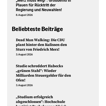
„Merz muss weg!“: Großdemo in
Plauen für Rücktritt der
Regierung und Neuwahlen!
8. August 2026
Beliebteste Beiträge
Dead Man Walking: Die CDU
plant hinter den Kulissen den
Sturz von Friedrich Merz!
3. August 2026
Studie schreddert Habecks
„grünen Stahl“: Wieder
Milliarden Steuergelder für den
Ofen!
3. August 2026
„Studium erfolgreich
abgeschlossen“: Hochschule