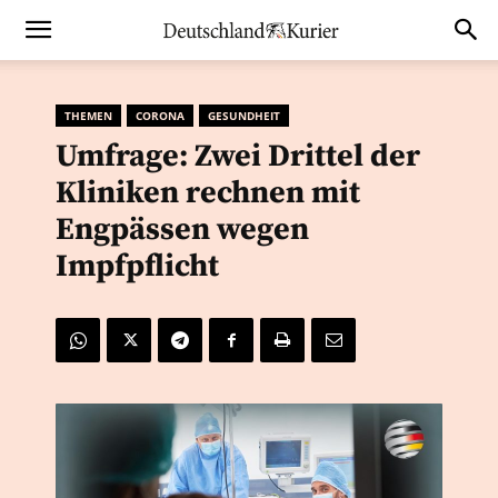
THEMEN
CORONA
GESUNDHEIT
Umfrage: Zwei Drittel der
Kliniken rechnen mit
Engpässen wegen
Impfpflicht