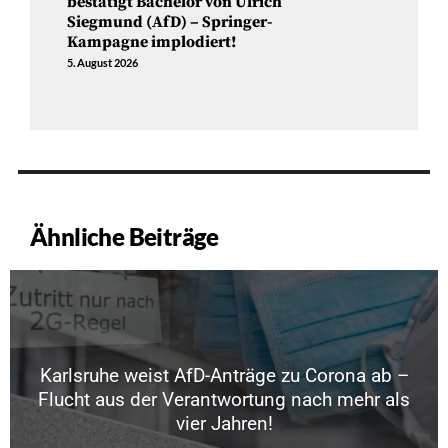
bestätigt Bachelor von Ulrich
Siegmund (AfD) – Springer-
Kampagne implodiert!
5. August 2026
Ähnliche Beiträge
Karlsruhe weist AfD-Anträge zu Corona ab –
Flucht aus der Verantwortung nach mehr als
vier Jahren!