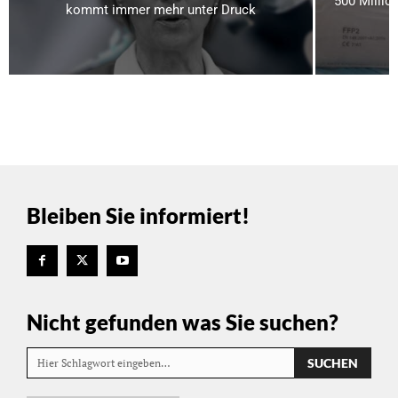
500 Millio
kommt immer mehr unter Druck
Bleiben Sie informiert!
Nicht gefunden was Sie suchen?
SUCHEN
Hier Schlagwort eingeben…