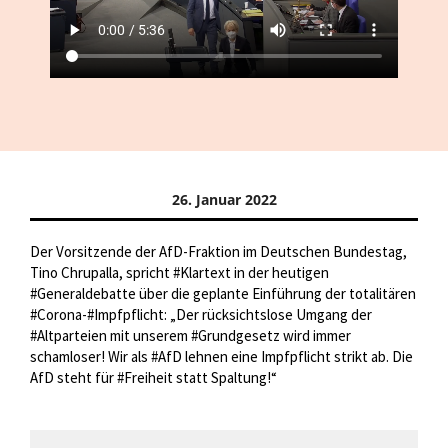
26. Januar 2022
Der Vorsitzende der AfD-Fraktion im Deutschen Bundestag,
Tino Chrupalla, spricht #Klartext in der heutigen
#Generaldebatte über die geplante Einführung der totalitären
#Corona-#Impfpflicht: „Der rücksichtslose Umgang der
#Altparteien mit unserem #Grundgesetz wird immer
schamloser! Wir als #AfD lehnen eine Impfpflicht strikt ab. Die
AfD steht für #Freiheit statt Spaltung!“