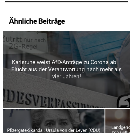
Ähnliche Beiträge
Karlsruhe weist AfD-Anträge zu Corona ab –
Flucht aus der Verantwortung nach mehr als
vier Jahren!
Landgerich
Pfizergate-Skandal: Ursula von der Leyen (CDU)