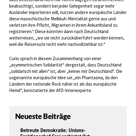
beabsichtigt, sondern bei jeder Gelegenheit sogar mehr
Ausländer importieren will, nutzen andere europäische Länder
diese masochistische Melkkuh-Mentalität gerne aus und
verletzen ihre Pflicht, Migranten in ihrem Ankunftsland zu
registrieren.“ Diese könnten dann nach Deutschland
weiterreisen, „wo sie nicht zurücküberführt werden können,
weil die Reiseroute nicht mehr nachvollziehbar ist.“
Curio sprach in diesem Zusammenhang von einer
„asymmetrischen Solidarität“ dergestalt, dass Deutschland
„solidarisch mit allen“ ist, aber „keiner mit Deutschland“. Die
sogenannte europäische Idee sei „ein Phantasma, da den
Ländern der nationale Rock näher ist als das europäische
Hemd“, konstatierte der AfD-Innenexperte.
Neueste Beiträge
Betreute Demokratie: Unions-