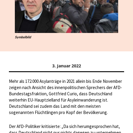
Symbolbild
3. Januar 2022
Mehr als 172.000 Asylanträge in 2021 allein bis Ende November
zeigen nach Ansicht des innenpolitischen Sprechers der AfD-
Bundestagsfraktion, Gottfried Curio, dass Deutschland
weiterhin EU-Hauptzielland für Asyleinwanderung ist.
Deutschland sei zudem das Land mit den meisten
sogenannten Flüchtlingen pro Kopf der Bevölkerung.
Der AfD-Politiker kritisierte: „Da sich herumgesprochen hat,
dass Deutschland nicht nur nichts dagegen zu unternehmen