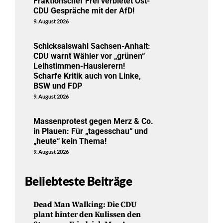
Fraktionschef Frei verbietet Ost-
CDU Gespräche mit der AfD!
9. August 2026
Schicksalswahl Sachsen-Anhalt:
CDU warnt Wähler vor „grünen“
Leihstimmen-Hausierern!
Scharfe Kritik auch von Linke,
BSW und FDP
9. August 2026
Massenprotest gegen Merz & Co.
in Plauen: Für „tagesschau“ und
„heute“ kein Thema!
9. August 2026
Beliebteste Beiträge
Dead Man Walking: Die CDU
plant hinter den Kulissen den