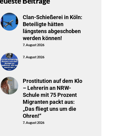
eueste Beiträge
Clan-Schießerei in Köln:
Beteiligte hätten
längstens abgeschoben
werden können!
7. August 2026
7. August 2026
Prostitution auf dem Klo
– Lehrerin an NRW-
Schule mit 75 Prozent
Migranten packt aus:
„Das fliegt uns um die
Ohren!“
7. August 2026