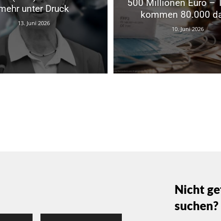
500 Millionen Euro – 
mehr unter Druck
kommen 80.000 da
13. Juni 2026
10. Juni 2026
Nicht ge
suchen?