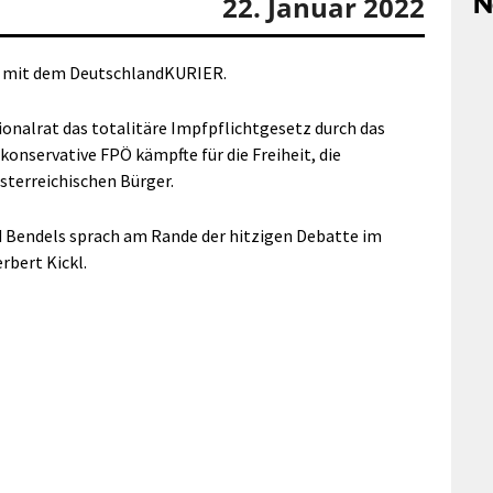
N
22. Januar 2022
w mit dem DeutschlandKURIER.
onalrat das totalitäre Impfpflichtgesetz durch das
konservative FPÖ kämpfte für die Freiheit, die
terreichischen Bürger.
 Bendels sprach am Rande der hitzigen Debatte im
bert Kickl.