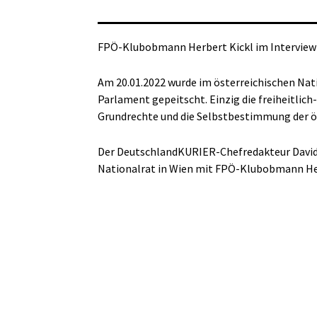
FPÖ-Klubobmann Herbert Kickl im Intervie
Am 20.01.2022 wurde im österreichischen Nati
Parlament gepeitscht. Einzig die freiheitlich-
Grundrechte und die Selbstbestimmung der ös
Der DeutschlandKURIER-Chefredakteur David
Nationalrat in Wien mit FPÖ-Klubobmann Her