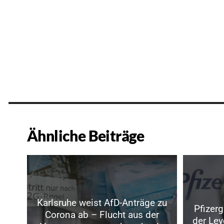
Ähnliche Beiträge
Karlsruhe weist AfD-Anträge zu
Pfizerg
Corona ab – Flucht aus der
der Le