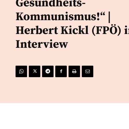
Gesundheits-
Kommunismus!“ |
Herbert Kickl (FPÖ) 
Interview