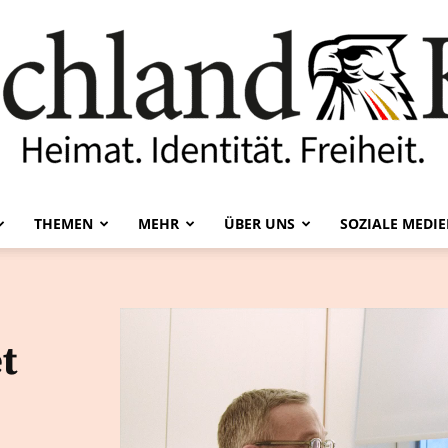
THEMEN
MEHR
ÜBER UNS
SOZIALE MEDI
Deutschland-
t
Kurier