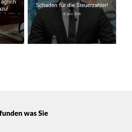
Täglich
Schaden für die Steuerzahler!
zu!
8. Juni 2026
funden was Sie