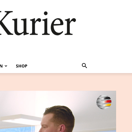
EN
SHOP