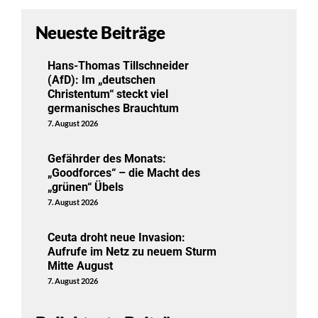
Neueste Beiträge
Hans-Thomas Tillschneider
(AfD): Im „deutschen
Christentum“ steckt viel
germanisches Brauchtum
7. August 2026
Gefährder des Monats:
„Goodforces“ – die Macht des
„grünen“ Übels
7. August 2026
Ceuta droht neue Invasion:
Aufrufe im Netz zu neuem Sturm
Mitte August
7. August 2026