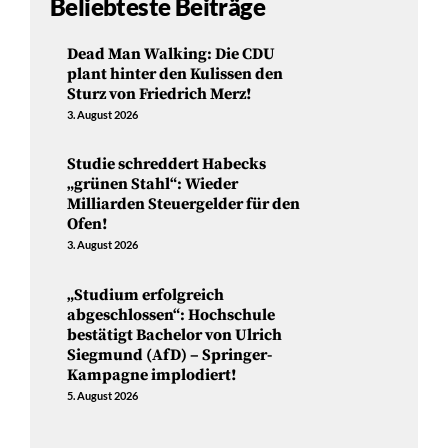
Beliebteste Beiträge
Dead Man Walking: Die CDU
plant hinter den Kulissen den
Sturz von Friedrich Merz!
3. August 2026
Studie schreddert Habecks
„grünen Stahl“: Wieder
Milliarden Steuergelder für den
Ofen!
3. August 2026
„Studium erfolgreich
abgeschlossen“: Hochschule
bestätigt Bachelor von Ulrich
Siegmund (AfD) – Springer-
Kampagne implodiert!
5. August 2026