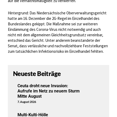
auf die Verhältnismäßigkeit zu verwerfen.
Hintergrund: Das Niedersächsische Oberverwaltungsgericht
hatte am 16. Dezember die 2G-Regel im Einzelhandel des
Bundeslandes gekippt. Die Maßnahme sei zur weiteren
Eindämmung des Corona-Virus nicht notwendig und auch
nicht mit dem allgemeinen Gleichheitsgrundsatz vereinbar,
entschied das Gericht. Unter anderem beanstandete der
Senat, dass verlässliche und nachvollziehbare Feststellungen
zum tatsächlichen Infektionsrisiko im Einzelhandel fehlten.
Neueste Beiträge
Ceuta droht neue Invasion:
Aufrufe im Netz zu neuem Sturm
Mitte August
7. August 2026
Multi-Kulti-Hölle