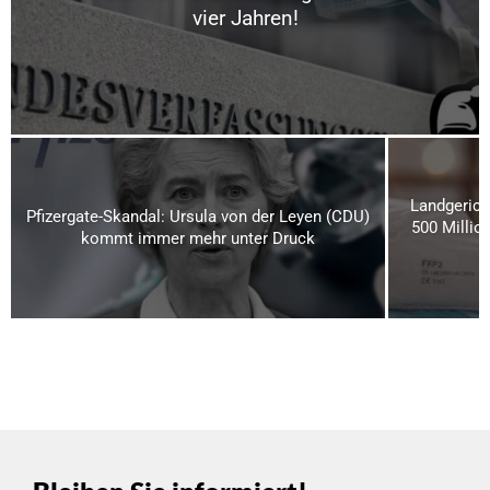
vier Jahren!
Landgerich
Pfizergate-Skandal: Ursula von der Leyen (CDU)
500 Millio
kommt immer mehr unter Druck