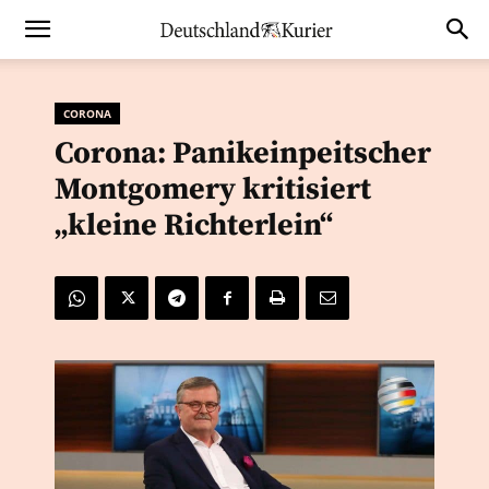
CORONA
Corona: Panikeinpeitscher
Montgomery kritisiert
„kleine Richterlein“