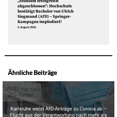
„Studium erfolgreich
abgeschlossen“: Hochschule
bestätigt Bachelor von Ulrich
Siegmund (AfD) – Springer-
Kampagne implodiert!
5. August 2026
Ähnliche Beiträge
Karlsruhe weist AfD-Anträge zu Corona ab –
Flucht aus der Verantwortung nach mehr als