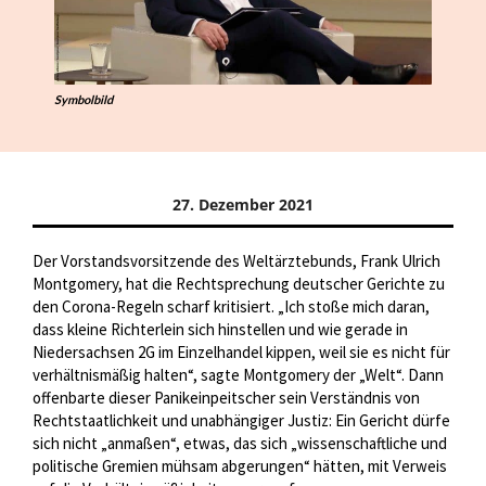
Symbolbild
27. Dezember 2021
Der Vorstandsvorsitzende des Weltärztebunds, Frank Ulrich
Montgomery, hat die Rechtsprechung deutscher Gerichte zu
den Corona-Regeln scharf kritisiert. „Ich stoße mich daran,
dass kleine Richterlein sich hinstellen und wie gerade in
Niedersachsen 2G im Einzelhandel kippen, weil sie es nicht für
verhältnismäßig halten“, sagte Montgomery der „Welt“. Dann
offenbarte dieser Panikeinpeitscher sein Verständnis von
Rechtstaatlichkeit und unabhängiger Justiz: Ein Gericht dürfe
sich nicht „anmaßen“, etwas, das sich „wissenschaftliche und
politische Gremien mühsam abgerungen“ hätten, mit Verweis