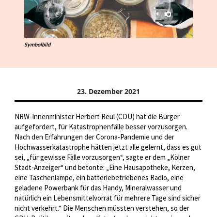
Symbolbild
23. Dezember 2021
NRW-Innenminister Herbert Reul (CDU) hat die Bürger
aufgefordert, für Katastrophenfälle besser vorzusorgen.
Nach den Erfahrungen der Corona-Pandemie und der
Hochwasserkatastrophe hätten jetzt alle gelernt, dass es gut
sei, „für gewisse Fälle vorzusorgen“, sagte er dem „Kölner
Stadt-Anzeiger“ und betonte: „Eine Hausapotheke, Kerzen,
eine Taschenlampe, ein batteriebetriebenes Radio, eine
geladene Powerbank für das Handy, Mineralwasser und
natürlich ein Lebensmittelvorrat für mehrere Tage sind sicher
nicht verkehrt.“ Die Menschen müssten verstehen, so der