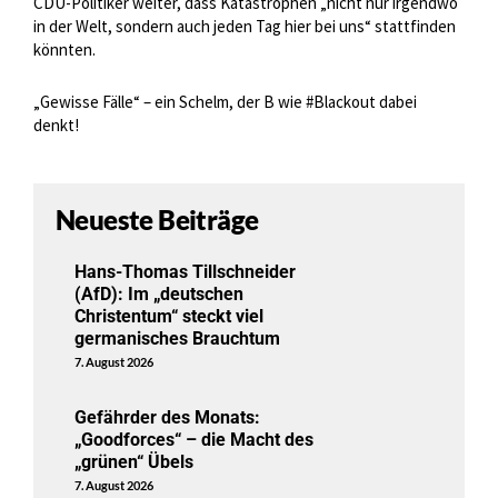
CDU-Politiker weiter, dass Katastrophen „nicht nur irgendwo
in der Welt, sondern auch jeden Tag hier bei uns“ stattfinden
könnten.
„Gewisse Fälle“ – ein Schelm, der B wie #Blackout dabei
denkt!
Neueste Beiträge
Hans-Thomas Tillschneider
(AfD): Im „deutschen
Christentum“ steckt viel
germanisches Brauchtum
7. August 2026
Gefährder des Monats:
„Goodforces“ – die Macht des
„grünen“ Übels
7. August 2026