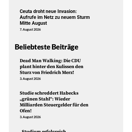
Ceuta droht neue Invasion:
Aufrufe im Netz zu neuem Sturm
Mitte August
7. August 2026
Beliebteste Beiträge
Dead Man Walking: Die CDU
plant hinter den Kulissen den
Sturz von Friedrich Merz!
3. August 2026
Studie schreddert Habecks
„grünen Stahl“: Wieder
Milliarden Steuergelder für den
Ofen!
3. August 2026
„Studium erfolgreich