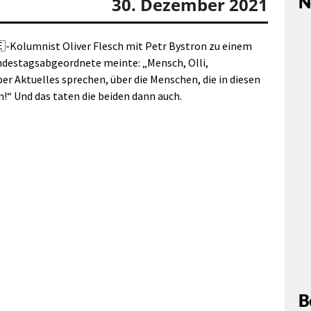
N
30. Dezember 2021
-Kolumnist Oliver Flesch mit Petr Bystron zu einem
ndestagsabgeordnete meinte: „Mensch, Olli,
er Aktuelles sprechen, über die Menschen, die in diesen
n!“ Und das taten die beiden dann auch.
B