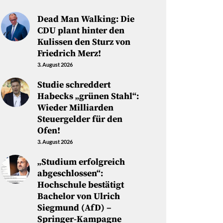
Dead Man Walking: Die
CDU plant hinter den
Kulissen den Sturz von
Friedrich Merz!
3. August 2026
Studie schreddert
Habecks „grünen Stahl“:
Wieder Milliarden
Steuergelder für den
Ofen!
3. August 2026
„Studium erfolgreich
abgeschlossen“:
Hochschule bestätigt
Bachelor von Ulrich
Siegmund (AfD) –
Springer-Kampagne