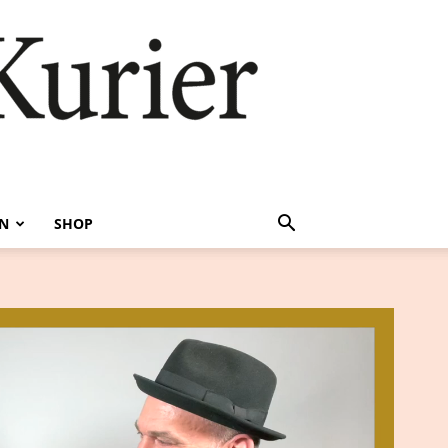
EN
SHOP