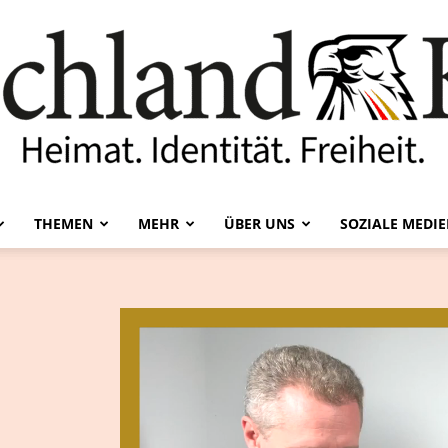
THEMEN
MEHR
ÜBER UNS
SOZIALE MEDI
Deutschland-
Kurier
!