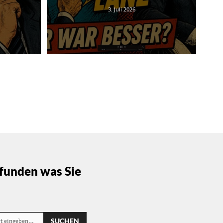
3. Juli 2026
funden was Sie
SUCHEN
rt eingeben…