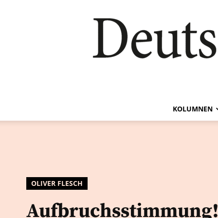
KOLUMNEN
OLIVER FLESCH
Aufbruchsstimmung