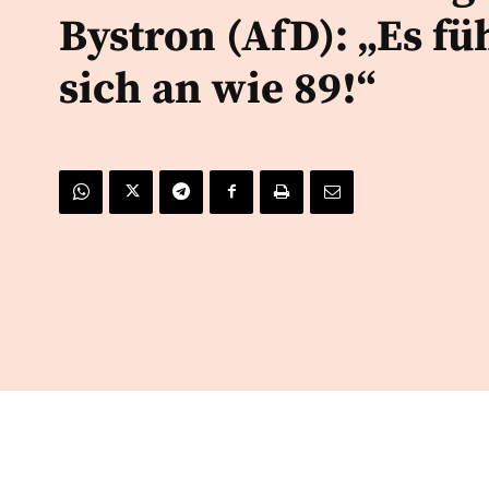
Bystron (AfD): „Es fü
sich an wie 89!“