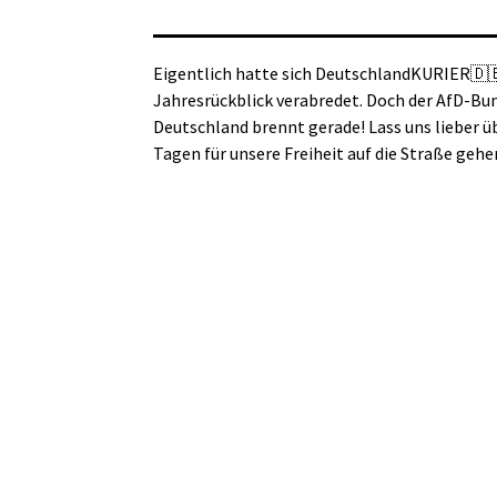
Eigentlich hatte sich DeutschlandKURIER🇩
Jahresrückblick verabredet. Doch der AfD-Bu
Deutschland brennt gerade! Lass uns lieber üb
Tagen für unsere Freiheit auf die Straße gehe