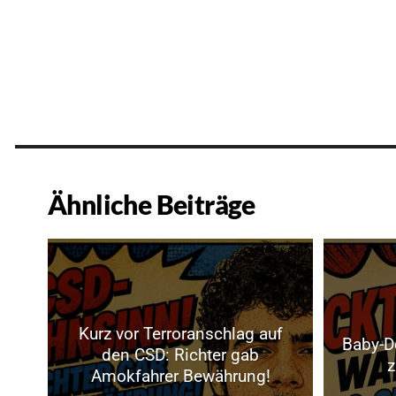
Ähnliche Beiträge
Kurz vor Terroranschlag auf
Baby-D
den CSD: Richter gab
z
Amokfahrer Bewährung!