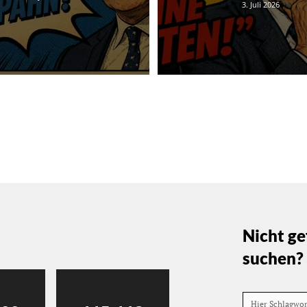
3. Juli 2026
Nicht ge
suchen?
Hier Schlagwo