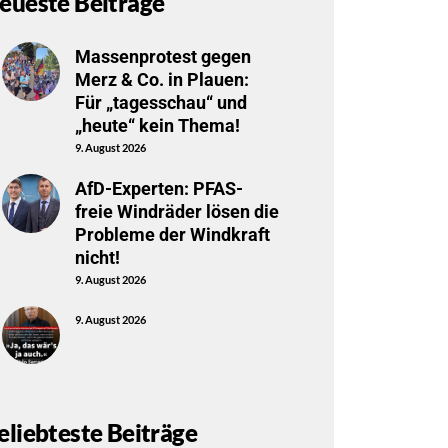
eueste Beiträge
Massenprotest gegen
Merz & Co. in Plauen:
Für „tagesschau“ und
„heute“ kein Thema!
9. August 2026
AfD-Experten: PFAS-
freie Windräder lösen die
Probleme der Windkraft
nicht!
9. August 2026
9. August 2026
eliebteste Beiträge