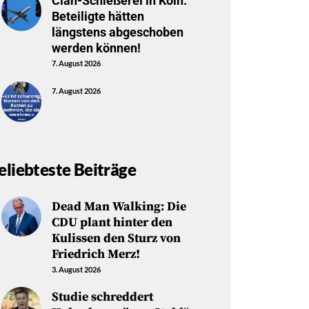
Clan-Schießerei in Köln:
Beteiligte hätten
längstens abgeschoben
werden können!
7. August 2026
7. August 2026
eliebteste Beiträge
Dead Man Walking: Die
CDU plant hinter den
Kulissen den Sturz von
Friedrich Merz!
3. August 2026
Studie schreddert