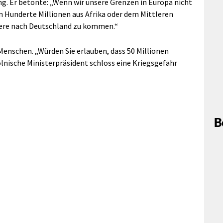
g. Er betonte: „Wenn wir unsere Grenzen in Europa nicht
n Hunderte Millionen aus Afrika oder dem Mittleren
dere nach Deutschland zu kommen.“
Menschen. „Würden Sie erlauben, dass 50 Millionen
lnische Ministerpräsident schloss eine Kriegsgefahr
B