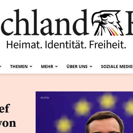
THEMEN
MEHR
ÜBER UNS
SOZIALE MEDI
Deutschland-
ef
Kurier
von