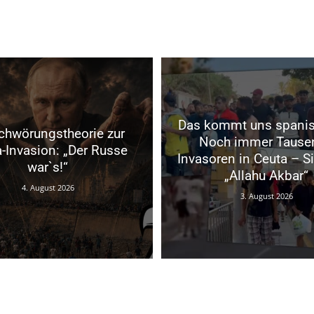
Das kommt uns spanis
chwörungstheorie zur
Noch immer Tause
-Invasion: „Der Russe
Invasoren in Ceuta – Si
war`s!“
„Allahu Akbar“
4. August 2026
3. August 2026