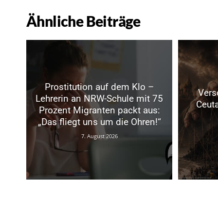
Ähnliche Beiträge
Prostitution auf dem Klo –
Vers
Lehrerin an NRW-Schule mit 75
Ceuta
Prozent Migranten packt aus:
„Das fliegt uns um die Ohren!“
7. August 2026