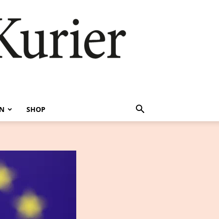
EN
SHOP