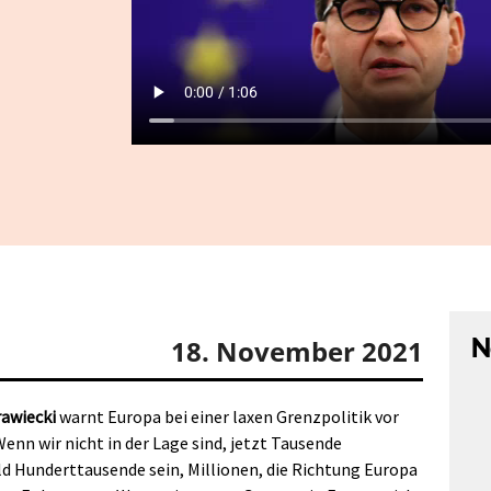
N
18. November 2021
awiecki
warnt Europa bei einer laxen Grenzpolitik vor
nn wir nicht in der Lage sind, jetzt Tausende
d Hunderttausende sein, Millionen, die Richtung Europa