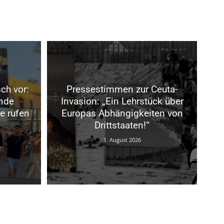
ch vor:
Pressestimmen zur Ceuta-
nde
Invasion: „Ein Lehrstück über
e rufen
Europas Abhängigkeiten von
Drittstaaten!“
1. August 2026