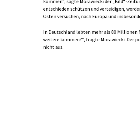
kommen“, sagte Morawiecki der „Bild“-Zeitun
entschieden schützen und verteidigen, werde
Osten versuchen, nach Europa und insbeson
In Deutschland lebten mehr als 80 Millionen 
weitere kommen?“, fragte Morawiecki. Der po
nicht aus.