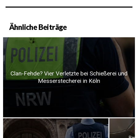
Ähnliche Beiträge
Clan-Fehde? Vier Verletzte bei Schießerei und
Messerstecherei in Köln
Baye