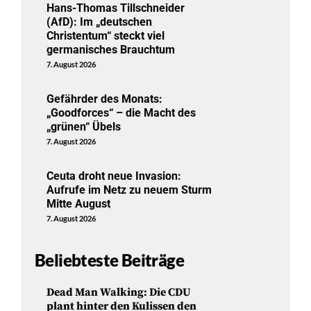
Hans-Thomas Tillschneider
(AfD): Im „deutschen
Christentum“ steckt viel
germanisches Brauchtum
7. August 2026
Gefährder des Monats:
„Goodforces“ – die Macht des
„grünen“ Übels
7. August 2026
Ceuta droht neue Invasion:
Aufrufe im Netz zu neuem Sturm
Mitte August
7. August 2026
Beliebteste Beiträge
Dead Man Walking: Die CDU
plant hinter den Kulissen den