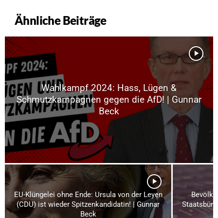
Ähnliche Beiträge
Wahlkampf 2024: Hass, Lügen &
Schmutzkampagnen gegen die AfD! | Gunnar
Beck
EU-Klüngelei ohne Ende: Ursula von der Leyen
Bevölke
(CDU) ist wieder Spitzenkandidatin! | Gunnar
Staatsbürg
Beck