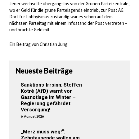
Jener wechselte übergangslos von der Grünen Parteizentrale,
wo er Geld für die grüne Parteiagenda eintrieb, zur Post AG.
Dort für Lobbyismus zuständig war es schon auf dem
nächsten Parteitag mit einem Infostand der Post vertreten –
und brachte Geld mit.
Ein Beitrag von Christian Jung.
Neueste Beiträge
Sanktions-Irrsinn: Steffen
Kotré (AfD) warnt vor
Gasnotlage im Winter –
Regierung gefährdet
Versorgung!
6. August 2026
„Merz muss weg!“:
Zehntausende wollen am