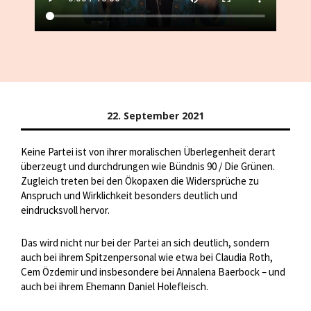
22. September 2021
Keine Partei ist von ihrer moralischen Überlegenheit derart
überzeugt und durchdrungen wie Bündnis 90 / Die Grünen.
Zugleich treten bei den Ökopaxen die Widersprüche zu
Anspruch und Wirklichkeit besonders deutlich und
eindrucksvoll hervor.
Das wird nicht nur bei der Partei an sich deutlich, sondern
auch bei ihrem Spitzenpersonal wie etwa bei Claudia Roth,
Cem Özdemir und insbesondere bei Annalena Baerbock – und
auch bei ihrem Ehemann Daniel Holefleisch.