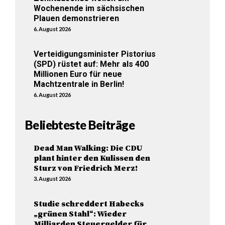
Wochenende im sächsischen
Plauen demonstrieren
6. August 2026
Verteidigungsminister Pistorius
(SPD) rüstet auf: Mehr als 400
Millionen Euro für neue
Machtzentrale in Berlin!
6. August 2026
Beliebteste Beiträge
Dead Man Walking: Die CDU
plant hinter den Kulissen den
Sturz von Friedrich Merz!
3. August 2026
Studie schreddert Habecks
„grünen Stahl“: Wieder
Milliarden Steuergelder für