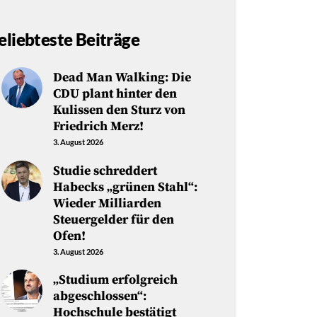
eliebteste Beiträge
Dead Man Walking: Die
CDU plant hinter den
Kulissen den Sturz von
Friedrich Merz!
3. August 2026
Studie schreddert
Habecks „grünen Stahl“:
Wieder Milliarden
Steuergelder für den
Ofen!
3. August 2026
„Studium erfolgreich
abgeschlossen“:
Hochschule bestätigt