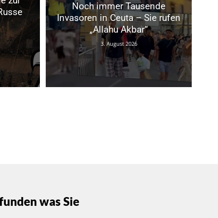
e zur
Noch immer Tausende
 Russe
Invasoren in Ceuta – Sie rufen
„Allahu Akbar“
3. August 2026
funden was Sie