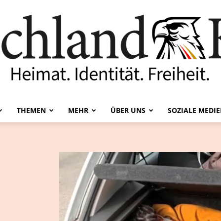
THEMEN
MEHR
ÜBER UNS
SOZIALE MEDI
Deutschland-
Kurier