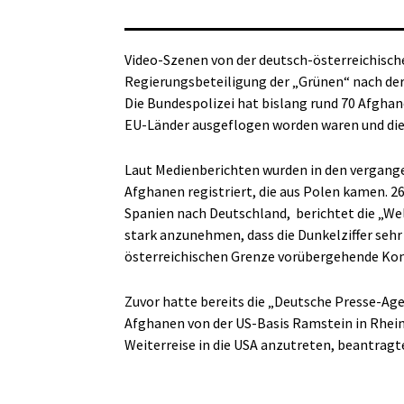
Video-Szenen von der deutsch-österreichische
Regierungsbeteiligung der „Grünen“ nach de
Die Bundespolizei hat bislang rund 70 Afghan
EU-Länder ausgeflogen worden waren und die 
Laut Medienberichten wurden in den vergange
Afghanen registriert, die aus Polen kamen. 26 
Spanien nach Deutschland, berichtet die „Wel
stark anzunehmen, dass die Dunkelziffer sehr v
österreichischen Grenze vorübergehende Kon
Zuvor hatte bereits die „Deutsche Presse-Age
Afghanen von der US-Basis Ramstein in Rhei
Weiterreise in die USA anzutreten, beantragte