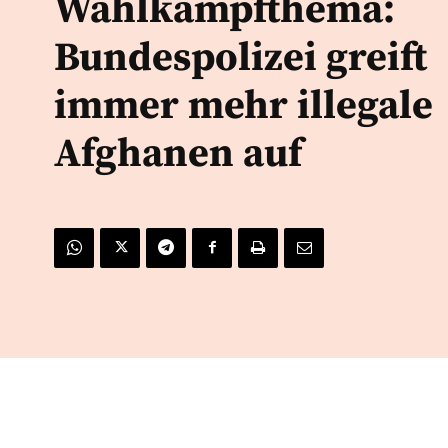
Wahlkampfthema:
Bundespolizei greift
immer mehr illegale
Afghanen auf