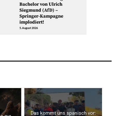
Bachelor von Ulrich
Siegmund (AfD) –
Springer-Kampagne
implodiert!
5. August 2026
Das kommt uns spanisch vor: