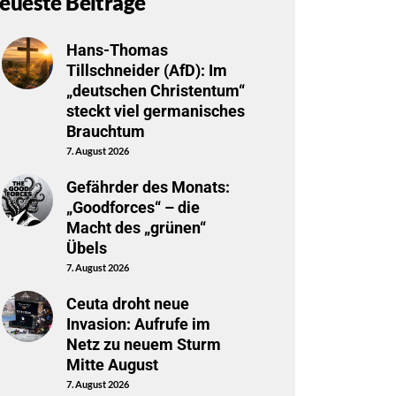
eueste Beiträge
Hans-Thomas
Tillschneider (AfD): Im
„deutschen Christentum“
steckt viel germanisches
Brauchtum
7. August 2026
Gefährder des Monats:
„Goodforces“ – die
Macht des „grünen“
Übels
7. August 2026
Ceuta droht neue
Invasion: Aufrufe im
Netz zu neuem Sturm
Mitte August
7. August 2026