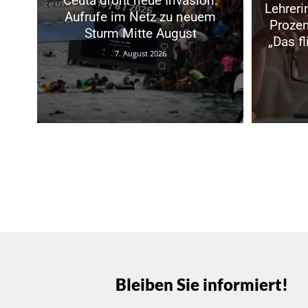
Ceuta droht neue Invasion:
Lehrer
Aufrufe im Netz zu neuem
Prozen
Sturm Mitte August
„Das f
7. August 2026
Bleiben Sie informiert!