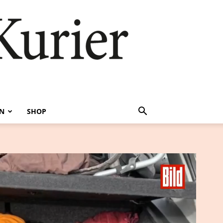
EN
SHOP