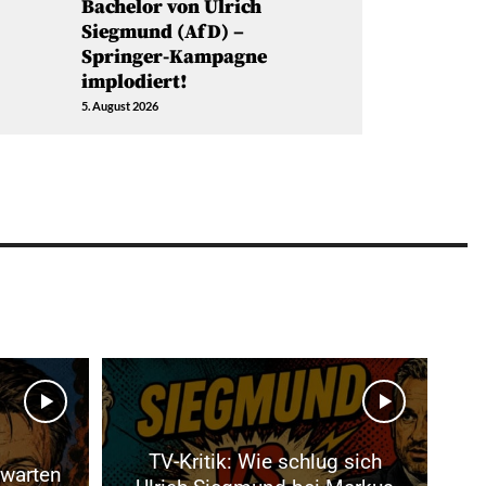
Bachelor von Ulrich
Siegmund (AfD) –
Springer-Kampagne
implodiert!
5. August 2026
TV-Kritik: Wie schlug sich
rwarten