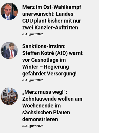
Merz im Ost-Wahlkampf
unerwünscht: Landes-
CDU plant bisher mit nur
zwei Kanzler-Auftritten
6. August 2026
Sanktions-Irrsinn:
Steffen Kotré (AfD) warnt
vor Gasnotlage im
Winter – Regierung
gefährdet Versorgung!
6. August 2026
„Merz muss weg!“:
Zehntausende wollen am
Wochenende im
sächsischen Plauen
demonstrieren
6. August 2026