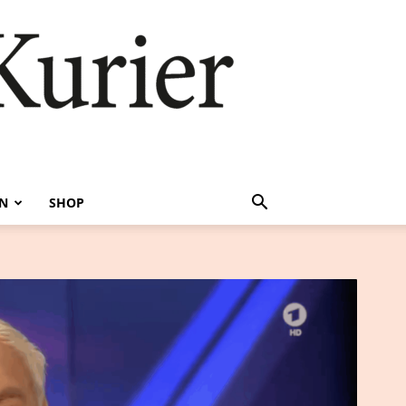
EN
SHOP