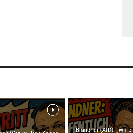
Brandner (AfD): „Wir e