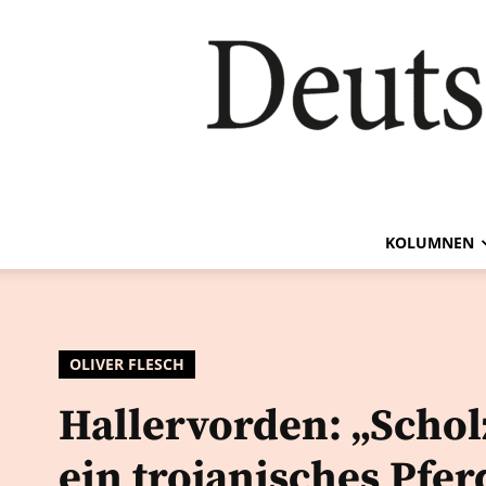
KOLUMNEN
OLIVER FLESCH
Hallervorden: „Scholz
ein trojanisches Pferd