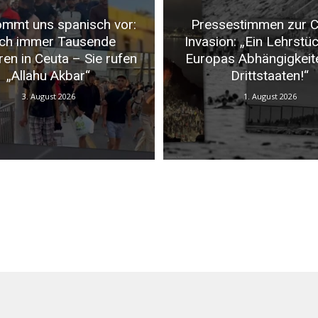
mmt uns spanisch vor:
Pressestimmen zur C
ch immer Tausende
Invasion: „Ein Lehrstü
ren in Ceuta – Sie rufen
Europas Abhängigkeit
„Allahu Akbar“
Drittstaaten!“
3. August 2026
1. August 2026