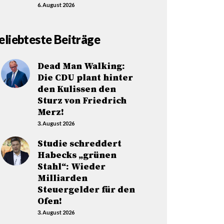
6. August 2026
eliebteste Beiträge
Dead Man Walking:
Die CDU plant hinter
den Kulissen den
Sturz von Friedrich
Merz!
3. August 2026
Studie schreddert
Habecks „grünen
Stahl“: Wieder
Milliarden
Steuergelder für den
Ofen!
3. August 2026