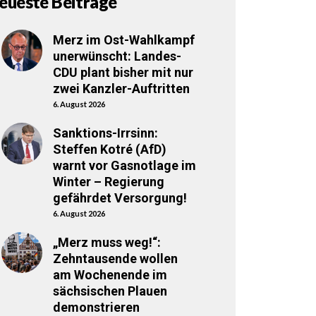
eueste Beiträge
Merz im Ost-Wahlkampf
unerwünscht: Landes-
CDU plant bisher mit nur
zwei Kanzler-Auftritten
6. August 2026
Sanktions-Irrsinn:
Steffen Kotré (AfD)
warnt vor Gasnotlage im
Winter – Regierung
gefährdet Versorgung!
6. August 2026
„Merz muss weg!“:
Zehntausende wollen
am Wochenende im
sächsischen Plauen
demonstrieren