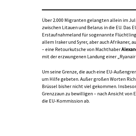
Über 2.000 Migranten gelangten allein im Jul
zwischen Litauen und Belarus in die EU. Das EU
Erstaufnahmeland für sogenannte Flüchtling
allem Iraker und Syrer, aber auch Afrikaner,
– eine Retourkutsche von Machthaber
Alexan
mit der erzwungenen Landung einer „Ryanair
Um seine Grenze, die auch eine EU-Außengrenz
um Hilfe gebeten. Außer großen Worten Richt
Brüssel bisher nicht viel gekommen. Insbesond
Grenzzaun zu bewilligen – nach Ansicht von 
die EU-Kommission ab.