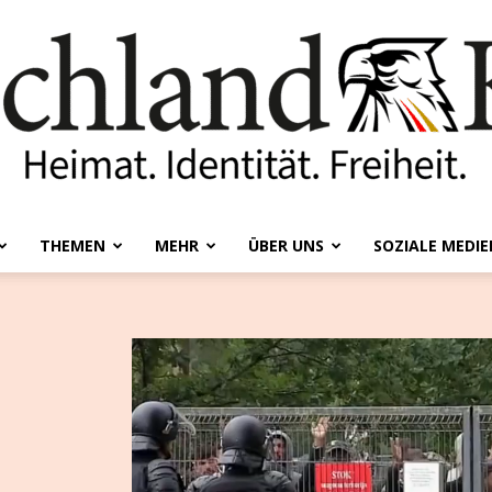
THEMEN
MEHR
ÜBER UNS
SOZIALE MEDIE
Deutschland-
Kurier