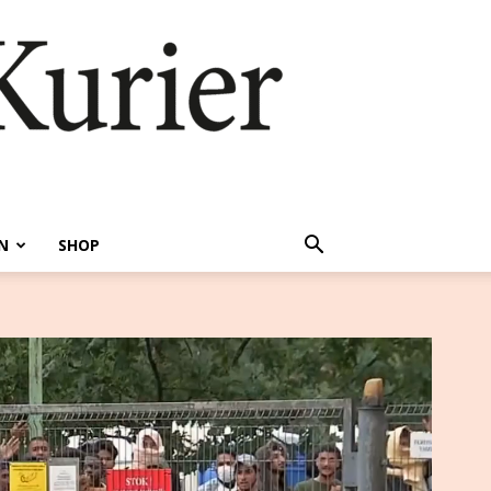
N
SHOP