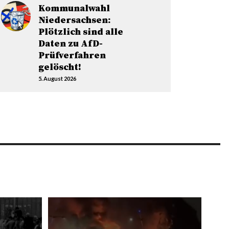
Kommunalwahl
Niedersachsen:
Plötzlich sind alle
Daten zu AfD-
Prüfverfahren
gelöscht!
5. August 2026