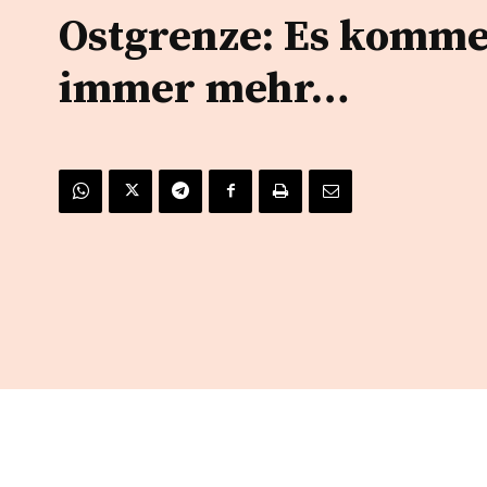
Ostgrenze: Es komm
immer mehr…