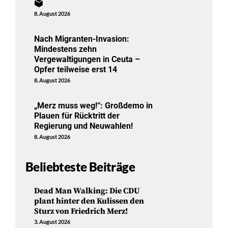
🗳️
8. August 2026
Nach Migranten-Invasion:
Mindestens zehn
Vergewaltigungen in Ceuta –
Opfer teilweise erst 14
8. August 2026
„Merz muss weg!“: Großdemo in
Plauen für Rücktritt der
Regierung und Neuwahlen!
8. August 2026
Beliebteste Beiträge
Dead Man Walking: Die CDU
plant hinter den Kulissen den
Sturz von Friedrich Merz!
3. August 2026