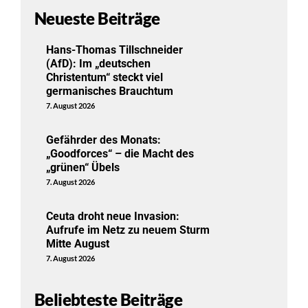
Neueste Beiträge
Hans-Thomas Tillschneider
(AfD): Im „deutschen
Christentum“ steckt viel
germanisches Brauchtum
7. August 2026
Gefährder des Monats:
„Goodforces“ – die Macht des
„grünen“ Übels
7. August 2026
Ceuta droht neue Invasion:
Aufrufe im Netz zu neuem Sturm
Mitte August
7. August 2026
Beliebteste Beiträge