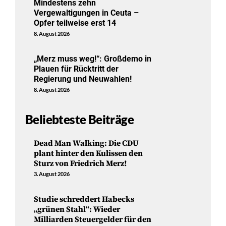
Mindestens zehn
Vergewaltigungen in Ceuta –
Opfer teilweise erst 14
8. August 2026
„Merz muss weg!“: Großdemo in
Plauen für Rücktritt der
Regierung und Neuwahlen!
8. August 2026
Beliebteste Beiträge
Dead Man Walking: Die CDU
plant hinter den Kulissen den
Sturz von Friedrich Merz!
3. August 2026
Studie schreddert Habecks
„grünen Stahl“: Wieder
Milliarden Steuergelder für den