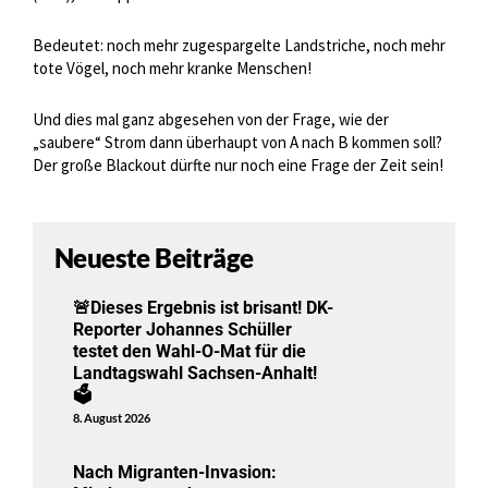
Bedeutet: noch mehr zugespargelte Landstriche, noch mehr
tote Vögel, noch mehr kranke Menschen!
Und dies mal ganz abgesehen von der Frage, wie der
„saubere“ Strom dann überhaupt von A nach B kommen soll?
Der große Blackout dürfte nur noch eine Frage der Zeit sein!
Neueste Beiträge
🚨Dieses Ergebnis ist brisant! DK-
Reporter Johannes Schüller
testet den Wahl-O-Mat für die
Landtagswahl Sachsen-Anhalt!
🗳️
8. August 2026
Nach Migranten-Invasion: