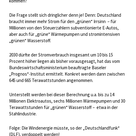
kommen?
Die Frage stellt sich dringlicher denn je! Denn: Deutschland
braucht immer mehr Strom für den „grünen“ Irrsinn – für
Millionen von den Steuerzahlern subventionierte E-Autos,
aber auch für „grüne“ Wärmepumpen und stromintensiven
„grünen“ Wasserstoff.
2030 dürfte der Stromverbrauch insgesamt um 10 bis 15
Prozent höher liegen als bisher vorausgesagt, hat das vom
Bundeswirtschaftsministerium beauftragte Baseler
„Prognos“-Institut ermittelt. Konkret werden dann zwischen
645 und 665 Terawattstunden angenommen.
Unterstellt werden bei dieser Berechnung u.a. bis zu 14
Millionen Elektroautos, sechs Millionen Wärmepumpen und 30
Terawattstunden für „grünen“ Wasserstoff – etwa in der
Stahlindustrie.
Folge: Die Windenergie müsste, so der „Deutschlandfunk“
(DLF), verdoppelt werden!