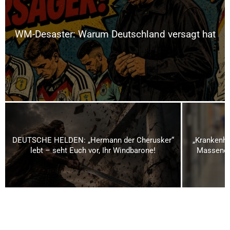
WM-Desaster: Warum Deutschland versagt hat
DEUTSCHE HELDEN: „Hermann der Cherusker“
„Krankenha
lebt – seht Euch vor, Ihr Windbarone!
Massenen