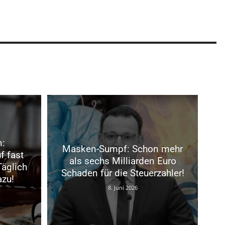
n:
Masken-Sumpf: Schon mehr
f fast
als sechs Milliarden Euro
Täglich
Schaden für die Steuerzahler!
zu!
8. Juni 2026