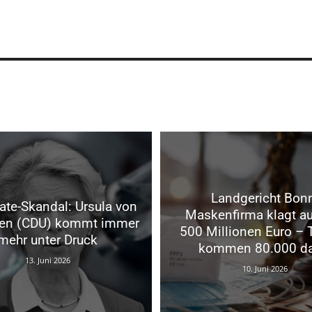
Landgericht Bon
ate-Skandal: Ursula von
Maskenfirma klagt au
yen (CDU) kommt immer
500 Millionen Euro – 
mehr unter Druck
kommen 80.000 da
13. Juni 2026
10. Juni 2026