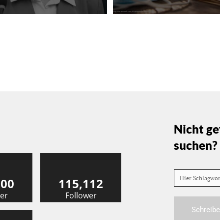
Nicht ge
suchen?
Hier Schlagwo
000
115,112
er
Follower
Schreibe