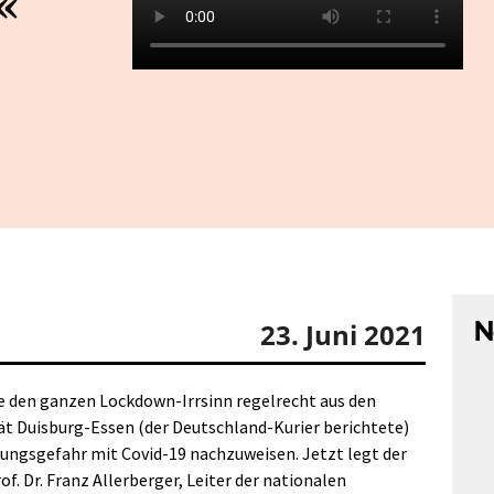
«
N
23. Juni 2021
ie den ganzen Lockdown-Irrsinn regelrecht aus den
tät Duisburg-Essen (der Deutschland-Kurier berichtete)
kungsgefahr mit Covid-19 nachzuweisen. Jetzt legt der
. Dr. Franz Allerberger, Leiter der nationalen