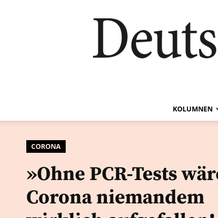
KOLUMNEN
CORONA
»Ohne PCR-Tests wär
Corona niemandem