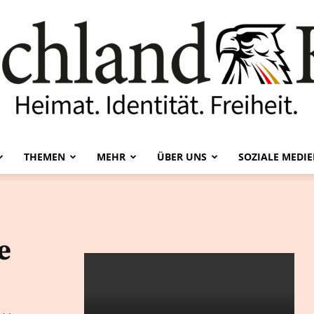
THEMEN
MEHR
ÜBER UNS
SOZIALE MEDI
Deutschland-
e
Kurier