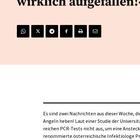
wirklich aufgefallen!
Es sind zwei Nachrichten aus dieser Woche, d
Angeln heben! Laut einer Studie der Universi
reichen PCR-Tests nicht aus, um eine Anstec
renommierte österreichische Infektiologe Prof