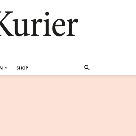
EN
SHOP