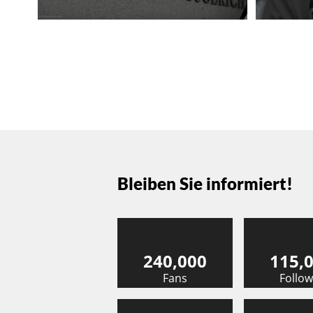
Bleiben Sie informiert!
240,000
115,
Fans
Follow