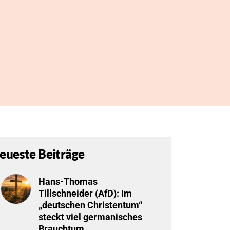
eueste Beiträge
Hans-Thomas
Tillschneider (AfD): Im
„deutschen Christentum“
steckt viel germanisches
Brauchtum