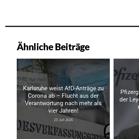
Ähnliche Beiträge
Karlsruhe weist AfD-Anträge zu
Pfizerg
Corona ab – Flucht aus der
der Le
Verantwortung nach mehr als
vier Jahren!
23. Juli 2026