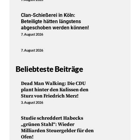
Clan-Schießerei in Köln:
Beteiligte hätten längstens
abgeschoben werden können!
7. August 2026
7. August 2026
Beliebteste Beiträge
Dead Man Walking: Die CDU
plant hinter den Kulissen den
Sturz von Friedrich Merz!
3. August 2026
Studie schreddert Habecks
„grünen Stahl“: Wieder
Milliarden Steuergelder für den
Ofen!