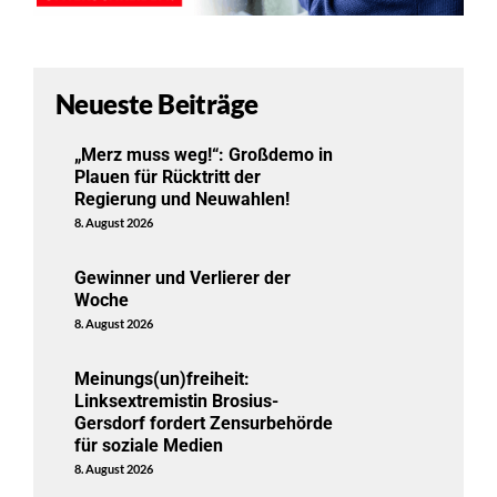
Neueste Beiträge
„Merz muss weg!“: Großdemo in
Plauen für Rücktritt der
Regierung und Neuwahlen!
8. August 2026
Gewinner und Verlierer der
Woche
8. August 2026
Meinungs(un)freiheit:
Linksextremistin Brosius-
Gersdorf fordert Zensurbehörde
für soziale Medien
8. August 2026