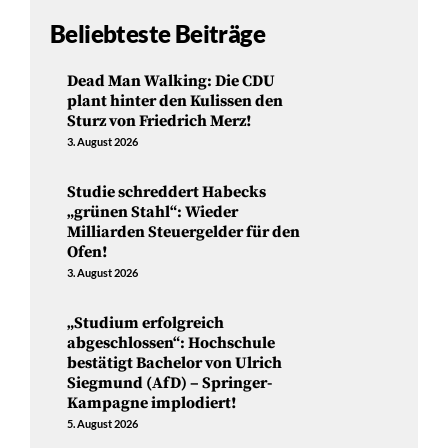
Beliebteste Beiträge
Dead Man Walking: Die CDU
plant hinter den Kulissen den
Sturz von Friedrich Merz!
3. August 2026
Studie schreddert Habecks
„grünen Stahl“: Wieder
Milliarden Steuergelder für den
Ofen!
3. August 2026
„Studium erfolgreich
abgeschlossen“: Hochschule
bestätigt Bachelor von Ulrich
Siegmund (AfD) – Springer-
Kampagne implodiert!
5. August 2026