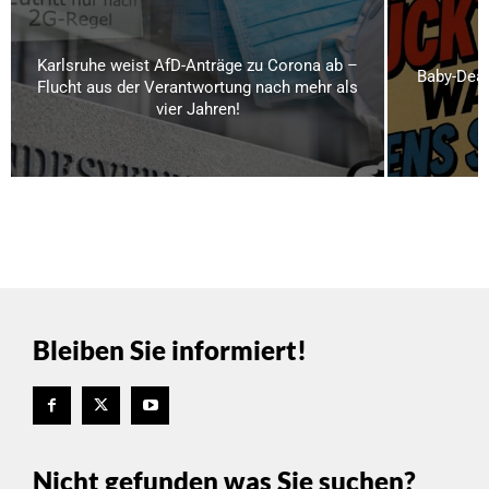
Karlsruhe weist AfD-Anträge zu Corona ab –
Baby-Deal
Flucht aus der Verantwortung nach mehr als
vier Jahren!
Bleiben Sie informiert!
Nicht gefunden was Sie suchen?