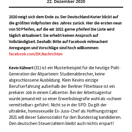
22. Dezember 2020
2020 neigt sich dem Ende zu. Der Deutschland-Kurier blickt auf
die größten Vollpfosten des Jahres zurück. Hier die ersten neun
von 50 Pfeifen, auf die wir 2021 gerne pfeifen! Die Liste wird
täglich aktualisiert. Sie erhebt keinen Anspruch auf
Vollständigkeit. Deshalb: Bitte auf Facebook mitmachen!
Anregungen und Vorschläge sind hoch willkommen:
facebook.com/DK.Nachrichten
(31) ist ein Musterbeispiel für die heutige Polit-
Kevin Kühnert
Generation der Altparteien: Studienabbrecher, keine
abgeschlossene Ausbildung. Klein Kevins einzige
Berufserfahrung außerhalb der Berliner Filterblase ist ein
prekärer Job in einem Callcenter. Bei der Arbeitsagentur
würde jemand mit so einer Erwerbsbiografie wohl als »schwer
vermittelbar« geführt. Nicht so in der SPD: Da gilt der
ultralinke, homosexuelle Ex-Juso-Chef als Hoffnungsträger.
2021 will dieser Salonsozialist für den Bundestag kandidieren.
Den deutschen Steuerzahlern bleibt auch nichts erspart!