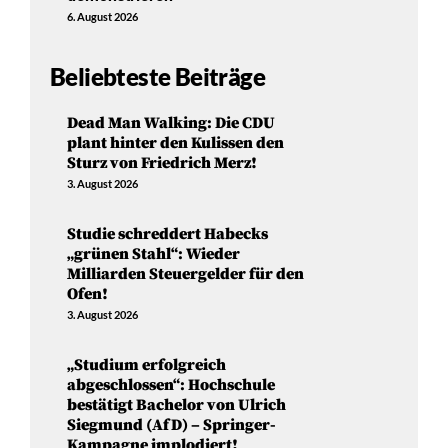
6. August 2026
Beliebteste Beiträge
Dead Man Walking: Die CDU
plant hinter den Kulissen den
Sturz von Friedrich Merz!
3. August 2026
Studie schreddert Habecks
„grünen Stahl“: Wieder
Milliarden Steuergelder für den
Ofen!
3. August 2026
„Studium erfolgreich
abgeschlossen“: Hochschule
bestätigt Bachelor von Ulrich
Siegmund (AfD) – Springer-
Kampagne implodiert!