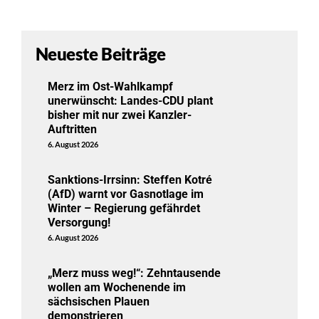
Neueste Beiträge
Merz im Ost-Wahlkampf
unerwünscht: Landes-CDU plant
bisher mit nur zwei Kanzler-
Auftritten
6. August 2026
Sanktions-Irrsinn: Steffen Kotré
(AfD) warnt vor Gasnotlage im
Winter – Regierung gefährdet
Versorgung!
6. August 2026
„Merz muss weg!“: Zehntausende
wollen am Wochenende im
sächsischen Plauen
demonstrieren