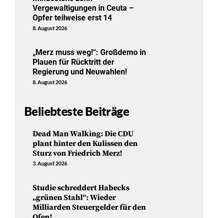
Vergewaltigungen in Ceuta –
Opfer teilweise erst 14
8. August 2026
„Merz muss weg!“: Großdemo in
Plauen für Rücktritt der
Regierung und Neuwahlen!
8. August 2026
Beliebteste Beiträge
Dead Man Walking: Die CDU
plant hinter den Kulissen den
Sturz von Friedrich Merz!
3. August 2026
Studie schreddert Habecks
„grünen Stahl“: Wieder
Milliarden Steuergelder für den
Ofen!