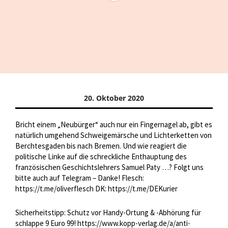
20. Oktober 2020
Bricht einem „Neubürger“ auch nur ein Fingernagel ab, gibt es
natürlich umgehend Schweigemärsche und Lichterketten von
Berchtesgaden bis nach Bremen. Und wie reagiert die
politische Linke auf die schreckliche Enthauptung des
französischen Geschichtslehrers Samuel Paty …? Folgt uns
bitte auch auf Telegram – Danke! Flesch:
https://t.me/oliverflesch DK: https://t.me/DEKurier
Sicherheitstipp: Schutz vor Handy-Ortung & -Abhörung für
schlappe 9 Euro 99! https://www.kopp-verlag.de/a/anti-