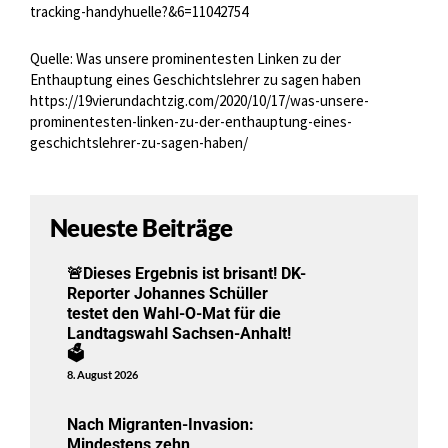
tracking-handyhuelle?&6=11042754
Quelle: Was unsere prominentesten Linken zu der
Enthauptung eines Geschichtslehrer zu sagen haben
https://19vierundachtzig.com/2020/10/17/was-unsere-
prominentesten-linken-zu-der-enthauptung-eines-
geschichtslehrer-zu-sagen-haben/
Neueste Beiträge
🚨Dieses Ergebnis ist brisant! DK-
Reporter Johannes Schüller
testet den Wahl-O-Mat für die
Landtagswahl Sachsen-Anhalt!
🗳️
8. August 2026
Nach Migranten-Invasion:
Mindestens zehn