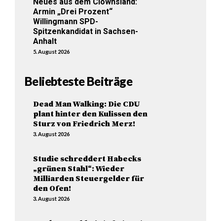
Neues aus dem Clownsland:
Armin „Drei Prozent“
Willingmann SPD-
Spitzenkandidat in Sachsen-
Anhalt
5. August 2026
Beliebteste Beiträge
Dead Man Walking: Die CDU
plant hinter den Kulissen den
Sturz von Friedrich Merz!
3. August 2026
Studie schreddert Habecks
„grünen Stahl“: Wieder
Milliarden Steuergelder für
den Ofen!
3. August 2026