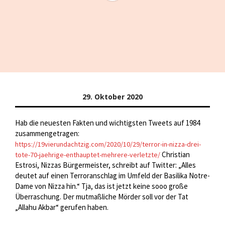
29. Oktober 2020
Hab die neuesten Fakten und wichtigsten Tweets auf 1984
zusammengetragen:
https://19vierundachtzig.com/2020/10/29/terror-in-nizza-drei-
Christian
tote-70-jaehrige-enthauptet-mehrere-verletzte/
Estrosi, Nizzas Bürgermeister, schreibt auf Twitter: „Alles
deutet auf einen Terroranschlag im Umfeld der Basilika Notre-
Dame von Nizza hin.“ Tja, das ist jetzt keine sooo große
Überraschung. Der mutmaßliche Mörder soll vor der Tat
„Allahu Akbar“ gerufen haben.