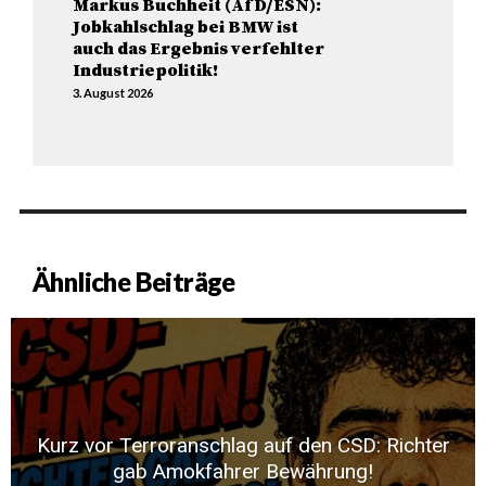
Markus Buchheit (AfD/ESN):
Jobkahlschlag bei BMW ist
auch das Ergebnis verfehlter
Industriepolitik!
3. August 2026
Ähnliche Beiträge
Kurz vor Terroranschlag auf den CSD: Richter
gab Amokfahrer Bewährung!