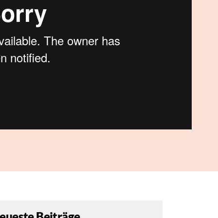
eueste Beiträge