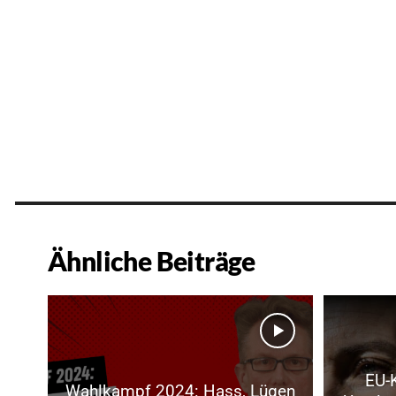
Ähnliche Beiträge
EU-
Wahlkampf 2024: Hass, Lügen