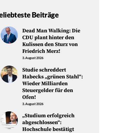
eliebteste Beiträge
Dead Man Walking: Die
CDU plant hinter den
Kulissen den Sturz von
Friedrich Merz!
3. August 2026
Studie schreddert
Habecks „grünen Stahl“:
Wieder Milliarden
Steuergelder für den
Ofen!
3. August 2026
„Studium erfolgreich
abgeschlossen“:
Hochschule bestätigt