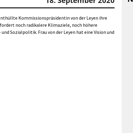
18. September 2020
 enthüllte Kommissionspräsidentin von der Leyen ihre
 fordert noch radikalere Klimaziele, noch höhere
d Sozialpolitik. Frau von der Leyen hat eine Vision und