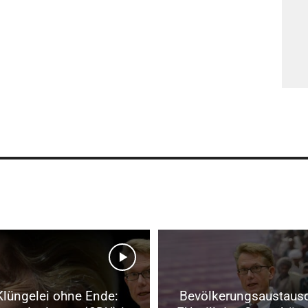
Klüngelei ohne Ende:
Bevölkerungsaustausc