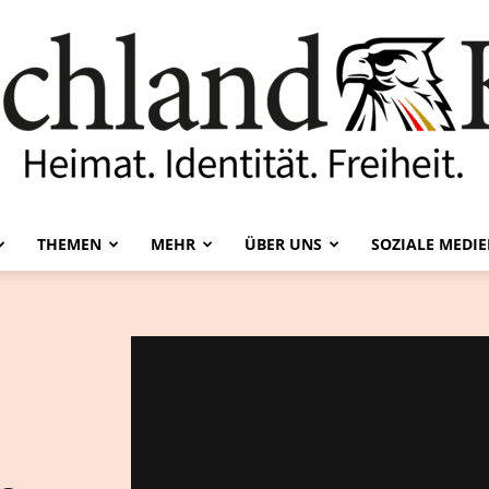
THEMEN
MEHR
ÜBER UNS
SOZIALE MEDI
Deutschland-
Kurier