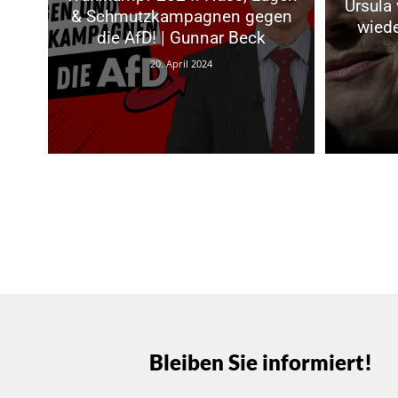
Ursula 
& Schmutzkampagnen gegen
wiede
die AfD! | Gunnar Beck
20. April 2024
Bleiben Sie informiert!