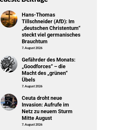
Hans-Thomas
Tillschneider (AfD): Im
„deutschen Christentum“
steckt viel germanisches
Brauchtum
7. August 2026
Gefährder des Monats:
„Goodforces“ – die
Macht des „grünen“
Übels
7. August 2026
Ceuta droht neue
Invasion: Aufrufe im
Netz zu neuem Sturm
Mitte August
7. August 2026