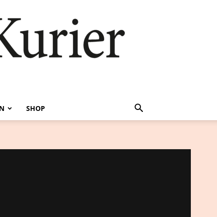
EN
SHOP