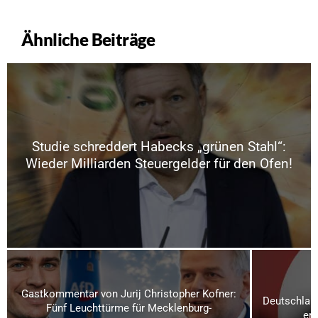
Ähnliche Beiträge
Studie schreddert Habecks „grünen Stahl“:
Wieder Milliarden Steuergelder für den Ofen!
Gastkommentar von Jurij Christopher Kofner:
Deutschland
Fünf Leuchttürme für Mecklenburg-
ern