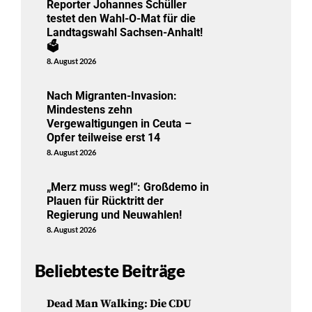
Reporter Johannes Schüller
testet den Wahl-O-Mat für die
Landtagswahl Sachsen-Anhalt!
🗳️
8. August 2026
Nach Migranten-Invasion:
Mindestens zehn
Vergewaltigungen in Ceuta –
Opfer teilweise erst 14
8. August 2026
„Merz muss weg!“: Großdemo in
Plauen für Rücktritt der
Regierung und Neuwahlen!
8. August 2026
Beliebteste Beiträge
Dead Man Walking: Die CDU