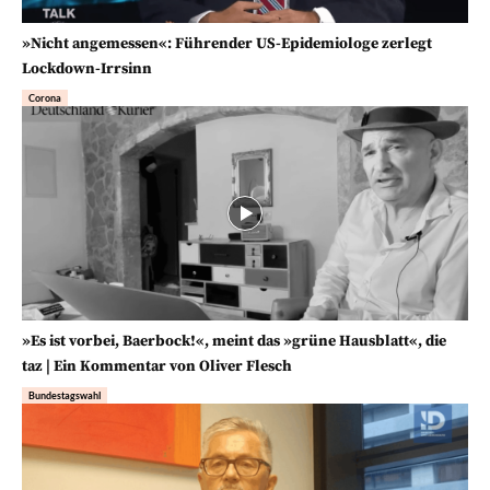
»Nicht angemessen«: Führender US-Epidemiologe zerlegt
Lockdown-Irrsinn
Corona
»Es ist vorbei, Baerbock!«, meint das »grüne Hausblatt«, die
taz | Ein Kommentar von Oliver Flesch
Bundestagswahl