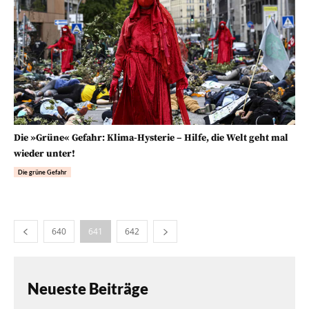
Die »Grüne« Gefahr: Klima-Hysterie – Hilfe, die Welt geht mal
wieder unter!
Die grüne Gefahr
640
641
642
Neueste Beiträge